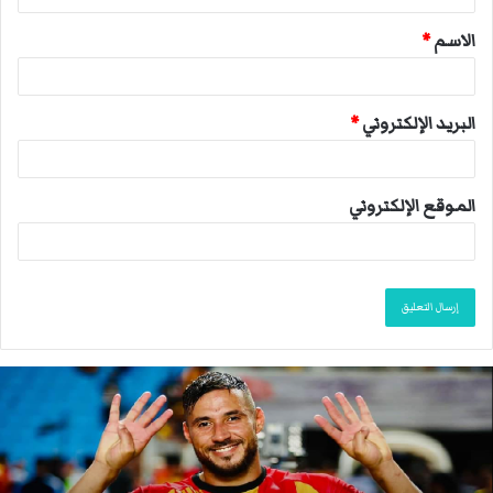
ق
الاسم
*
*
البريد الإلكتروني
*
الموقع الإلكتروني
ا
ن
ت
ه
ى