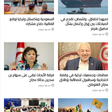
تمهيدا لاتفاق.. واشنطن: تقدم في
السعودية وباكستان وتركيا توقع
المباحثات بين إيران وعُمان بشأن
اتفاقية دفاع مشترك
مضيق هرمز
2026-08-07
2026-08-07
منظمات وجمعيات تركية في وقفة
فرقة الأبحاث تبقي على سهام بن
احتجاجية بإسطنبول للمطالبة بإطلاق
سدرين بحالة سراح
سراح الغنوشي
2026-08-07
2026-08-07