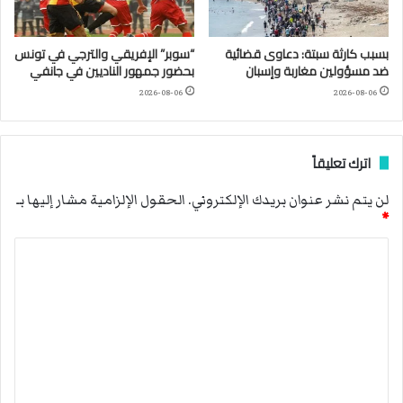
بسبب كارثة سبتة: دعاوى قضائية
“سوبر” الإفريقي والترجي في تونس
ضد مسؤولين مغاربة وإسبان
بحضور جمهور الناديين في جانفي
2026-08-06
2026-08-06
اترك تعليقاً
لن يتم نشر عنوان بريدك الإلكتروني.
الحقول الإلزامية مشار إليها بـ
*
ا
ل
ت
ع
ل
ي