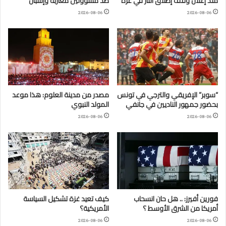
منذ إعلان وقف إطلاق النار في غزة
ضد مسؤولين مغاربة وإسبان
2026-08-06
2026-08-06
“سوبر” الإفريقي والترجي في تونس
مصدر من مدينة العلوم: هذا موعد
بحضور جمهور الناديين في جانفي
المولد النبوي
2026-08-06
2026-08-06
فورين أفيرز: .. هل حان انسحاب
كيف تعيد غزة تشكيل السياسة
أمريكا من الشرق الأوسط ؟
الأمريكية؟
2026-08-06
2026-08-06