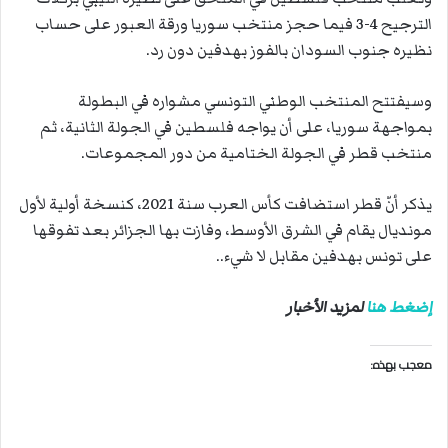
الترجيح 4-3 فيما حجز منتخب سوريا ورقة العبور على حساب
نظيره جنوب السودان بالفوز بهدفين دون رد.
وسيفتتح المنتخب الوطني التونسي مشواره في البطولة
بمواجهة سوريا، على أن يواجه فلسطين في الجولة الثانية، ثم
منتخب قطر في الجولة الختامية من دور المجموعات.
يذكر أنّ قطر استضافت كأس العرب سنة 2021، كنسخة أولية لأول
مونديال يقام في الشرق الأوسط، وفازت بها الجزائر بعد تفوقها
على تونس بهدفين مقابل لا شيء..
إضغط هنا
لمزيد الأخبار
معجب بهذه: