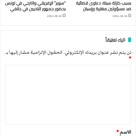
بسبب كارثة سبتة: دعاوى قضائية
“سوبر” الإفريقي والترجي في تونس
ضد مسؤولين مغاربة وإسبان
بحضور جمهور الناديين في جانفي
2026-08-06
2026-08-06
اترك تعليقاً
لن يتم نشر عنوان بريدك الإلكتروني.
الحقول الإلزامية مشار إليها بـ
*
ا
ل
ت
ع
ل
ي
ق
الاسم
*
*