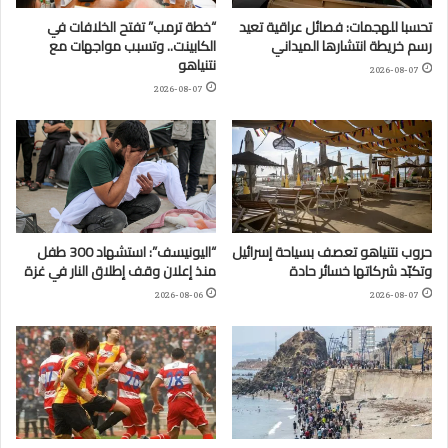
تحسبا للهجمات: فصائل عراقية تعيد
“خطة ترمب” تفتح الخلافات في
رسم خريطة انتشارها الميداني
الكابينت.. وتسبب مواجهات مع
نتنياهو
2026-08-07
2026-08-07
حروب نتنياهو تعصف بسياحة إسرائيل
“اليونيسف”: استشهاد 300 طفل
وتكبّد شركاتها خسائر حادة
منذ إعلان وقف إطلاق النار في غزة
2026-08-06
2026-08-07