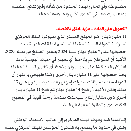
مضبوطة وأي تجاوز لهذه الحدود من شأنه إفراز نتائج عكسية
يصعب رصدها في المدى الآني واحتواءها لاحقا.
التعويل على الذات.. مزيد خنق الاقتصاد
11 مليار دينار، هو المبلغ المقدر الذي سيوفره البنك المركزي
لميزانية الدولة السنة المقبلة لمواجهة نفقات الدولة بعد
حصولها على 7 مليار دينار سنة 2024 ونفس المبلغ في سنة 2025.
الأكيد أن المواطن لم يلاحظ أي تغيير في حياته اليومية بعد
اقتراض الدولة 14 مليار دينار ولن يلاحظ أي تغيير السنة المقبلة
بعد حصولها على 11 مليار دينار أخرى وهذا طبيعي باعتبار أن
الدولة ستتمتع بثلاث سنوات إمهال والتسديد سيكون على 15
سنة. ولكن الأكيد أن ضخ 14 مليار دينار ثم ضخ 11 مليار دينار
أخرى دون مقابل إنتاج سيحدث صدمة ورجة قوية في النسيج
الاقتصادي والدائرة المالية في البلاد.
إننا لسنا ضد وقوف البنك المركزي إلى جانب الاقتصاد الوطني
ولكن في حدود ما يسمح به القانون المؤسس للبنك المركزي لسنة