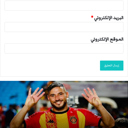
البريد الإلكتروني
*
الموقع الإلكتروني
ا
ن
ت
ه
ى
م
و
س