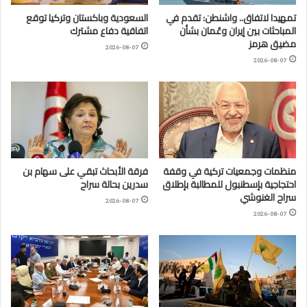
تمهيدا لاتفاق.. واشنطن: تقدم في
السعودية وباكستان وتركيا توقع
المباحثات بين إيران وعُمان بشأن
اتفاقية دفاع مشترك
مضيق هرمز
2026-08-07
2026-08-07
منظمات وجمعيات تركية في وقفة
فرقة الأبحاث تبقي على سهام بن
احتجاجية بإسطنبول للمطالبة بإطلاق
سدرين بحالة سراح
سراح الغنوشي
2026-08-07
2026-08-07