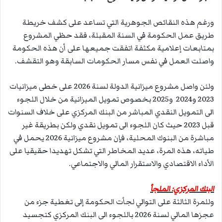
ورغم هذه النقائص الجوهرية التي تساعد على كشف خريطة
طريق عمل الحكومة في السنة المقبلة، فقد حظي المشروع
بمتابعات إعلامية مكثفة اتفقت جميعها على أن هذه الحكومة
واصلت العمل في نفس مسار الحكومات السابقة وهو التقشف.
ولئن واصل مشروع ميزانية الدولة لسنة 2026 على خطى ميزانيات
2023 و2024 و2025 بخصوص تمويل الميزانية من خلال اللجوء
الى التمويل النقدي المباشر من البنك المركزي على خلاف السنوات
قبل 2023 حيث كان اللجوء الى تمويل نقدي ولكن بطريقة غير
مباشرة من البنوك المحلية، فإن مشروع ميزانية 2026 يحمل في
طياته، هذه المرة، عديد المخاطر التي تشكل تهديدا حقيقيا على
الأداء الاقتصادي والاستقرار المالي والاجتماعي.
البنك المركزي: الملجأ
وللمرة الثالثة على التوالي لجأت الحكومة إلى تغطية جزء من
عجزها المالي لسنة 2026 باللجوء الى البنك المركزي كتجسيد