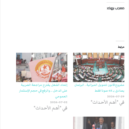
معجب بهذه:
مرتبط
مشروع قانون لتمويل الميزانية.. البرلمان
إتحاد الشغل يقترح مراجعة الضريبة
يصادق بـ 65 صوتا فقط
على الدخل … والرفع في حجم الإستثمار
2026-07-29
العمومي
في "أهم الأحداث"
2026-07-02
في "أهم الأحداث"