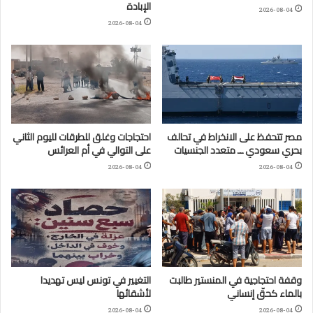
الإبادة
2026-08-04
2026-08-04
مصر تتحفظ على الانخراط في تحالف
احتجاجات وغلق للطرقات لليوم الثاني
بحري سعودي ــ متعدد الجنسيات
على التوالي في أم العرائس
2026-08-04
2026-08-04
وقفة احتجاجية في المنستير طالبت
التغيير في تونس ليس تهديدا
بالماء كحقّ إنساني
لأشقائها
2026-08-04
2026-08-04