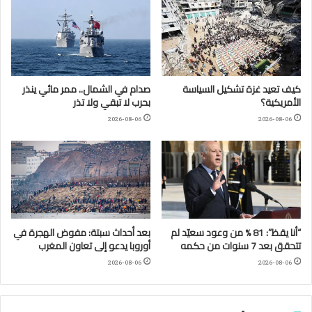
كيف تعيد غزة تشكيل السياسة
صدام في الشمال.. ممر مائي ينذر
الأمريكية؟
بحرب لا تبقي ولا تذر
2026-08-06
2026-08-06
“أنا يقظ”: 81 % من وعود سعيّد لم
بعد أحداث سبتة: مفوض الهجرة في
تتحقق بعد 7 سنوات من حكمه
أوروبا يدعو إلى تعاون المغرب
2026-08-06
2026-08-06