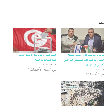
مرتبط
محاولة أمريكية لدور جديد لسلطة
عضو هيئة الإنتخابات: لا يمكن تجاوز
عباس.. كواليس لقاء فلسطيني-إسرائيلي-
هذا الموعد للرئاسية !
أمريكي في اليونان
2024-05-18
في "أهم الأحداث"
2026-07-14
في "أحداث"