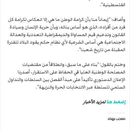
الفلسطينية”.
وأضاف: “إيماناً منا بأن كرامة الوطن ما هي إلا انعكاس لكرامة كل
فرد من أفراده، الذي هو أساس بنائه، وبأن حرية الإنسان وسيادة
القانون وتدعيم قيم المساواة والديمقراطية التعددية والعدالة
الاجتماعية هي أساس الشرعية لأي نظام حكم يقود البلاد للفترة
المقبلة من تاريخ شعبنا”.
وختم بالقول: “بناء على ما سبق، وانطلاقاً من مقتضيات
المصلحة الوطنية العليا في الحفاظ على الاستقرار، أصدرنا
الإعلان الدستوري تأكيداً على مبدأ الفصل بين السلطات والتداول
السلمي للسلطة عبر الانتخابات الحرة والنزيهة”.
إضغط هنا
لمزيد الأخبار
معجب بهذه: