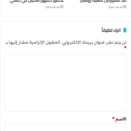
ضد مسؤولين مغاربة وإسبان
بحضور جمهور الناديين في جانفي
2026-08-06
2026-08-06
اترك تعليقاً
لن يتم نشر عنوان بريدك الإلكتروني.
الحقول الإلزامية مشار إليها بـ
*
ا
ل
ت
ع
ل
ي
ق
الاسم
*
*