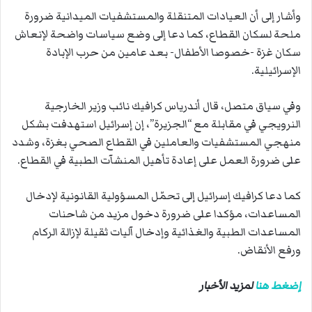
وأشار إلى أن العيادات المتنقلة والمستشفيات الميدانية ضرورة
ملحة لسكان القطاع، كما دعا إلى وضع سياسات واضحة لإنعاش
سكان غزة -خصوصا الأطفال- بعد عامين من حرب الإبادة
الإسرائيلية.
وفي سياق متصل، قال أندرياس كرافيك نائب وزير الخارجية
النرويجي في مقابلة مع “الجزيرة”، إن إسرائيل استهدفت بشكل
منهجي المستشفيات والعاملين في القطاع الصحي بغزة، وشدد
على ضرورة العمل على إعادة تأهيل المنشآت الطبية في القطاع.
كما دعا كرافيك إسرائيل إلى تحمّل المسؤولية القانونية لإدخال
المساعدات، مؤكدا على ضرورة دخول مزيد من شاحنات
المساعدات الطبية والغذائية وإدخال آليات ثقيلة لإزالة الركام
ورفع الأنقاض.
إضغط هنا
لمزيد الأخبار