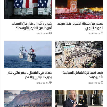
مصدر من مدينة العلوم: هذا موعد
فورين أفيرز: .. هل حان انسحاب
المولد النبوي
أمريكا من الشرق الأوسط ؟
2026-08-06
2026-08-06
كيف تعيد غزة تشكيل السياسة
صدام في الشمال.. ممر مائي ينذر
الأمريكية؟
بحرب لا تبقي ولا تذر
2026-08-06
2026-08-06