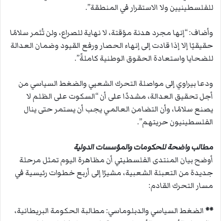
للفلسطينيين ولا الاستقرار في المنطقة”.
وأضاف: “إنها مجرد هدنة مؤقتة، لا نهاية للصراع، ولن تُثمر سلامًا
حقيقيًا إلا إذا قادت إلى إنهاء الحصار ورفع القيود وضمان العدالة
للضحايا واستعادة الحقوق الوطنية كاملةً”.
ودعا بيراوي إلى مواصلة التحرك الشعبي والضغط السياسي من
أجل تحقيق العدالة، مشددًا على أن “السكوت على الظلم لا
يصنع سلامًا، وأن التضامن العالمي يجب أن يستمر حتى ينال
الفلسطينيون حريتهم”.
مطالب واضحة للحكومات والمؤسسات الدولية
أوضح بيان المنتدى الفلسطيني أن مظاهرة اليوم تمثل مرحلة
جديدة من التعبئة الشعبية، مشيرًا إلى أربع خطوات رئيسية في
مسار التحرك القادم:
**
الضغط السياسي والدبلوماسي: مطالبة الحكومة البريطانية،