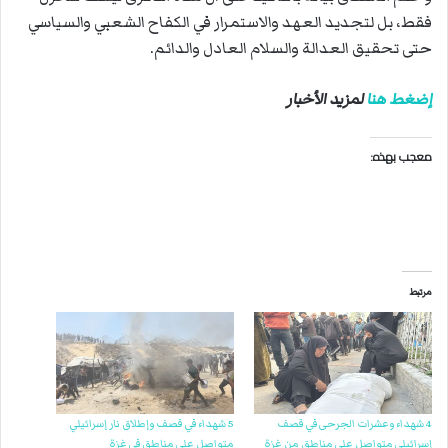
فقط، بل لتجديد العهد والاستمرار في الكفاح الشعبي والسياسي
حتى تحقيق العدالة والسلام العادل والدائم.
إضغط هنا
لمزيد الأخبار
معجب بهذه:
مرتبط
4 شهداء وعشرات الجرحى في قصف
5 شهداء في قصف وإطلاق نار إسرائيلي
إسرائيلي متواصل على مناطق من غزة
متواصل على مناطق في غزة