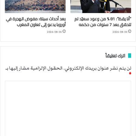
“أنا يقظ”: 81 % من وعود سعيّد لم
بعد أحداث سبتة: مفوض الهجرة في
تتحقق بعد 7 سنوات من حكمه
أوروبا يدعو إلى تعاون المغرب
2026-08-06
2026-08-06
اترك تعليقاً
لن يتم نشر عنوان بريدك الإلكتروني.
الحقول الإلزامية مشار إليها بـ
*
ا
ل
ت
ع
ل
ي