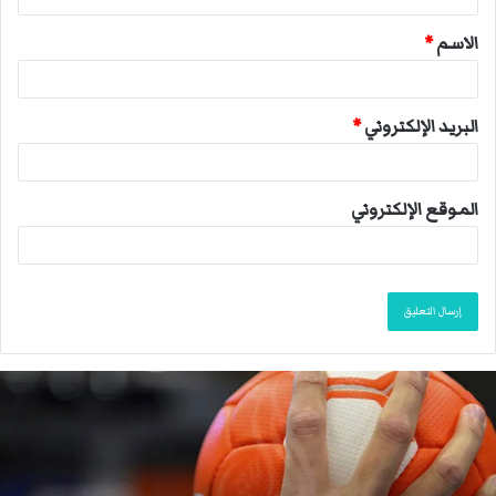
ق
الاسم
*
*
البريد الإلكتروني
*
الموقع الإلكتروني
م
ا
ك
ر
و