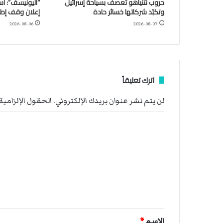
حروب نتنياهو تعصف بسياحة إسرائيل
وتكبّد شركاتها خسائر حادة
إعلان وقف إطلا
2026-08-06
2026-08-07
اترك تعليقاً
لن يتم نشر عنوان بريدك الإلكتروني.
الحقول الإلزامية 
ا
ل
ت
ع
ل
ي
ق
الاسم
*
*