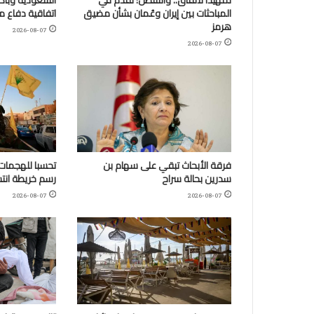
المباحثات بين إيران وعُمان بشأن مضيق
اتفاقية دفاع 
هرمز
2026-08-07
2026-08-07
فرقة الأبحاث تبقي على سهام بن
تحسبا للهجمات:
سدرين بحالة سراح
رسم خريطة انتش
2026-08-07
2026-08-07