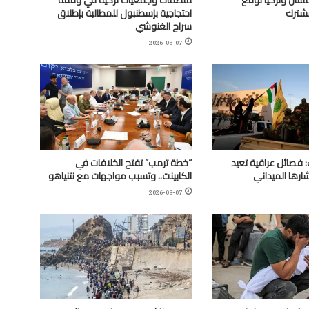
مشترك
احتجاجية بإسطنبول للمطالبة بإطلاق
سراح الغنوشي
2026-08-07
 فصائل عراقية تعيد
“خطة ترمب” تفتح الخلافات في
ارها الميداني
الكابينت.. وتسبب مواجهات مع نتنياهو
2026-08-07