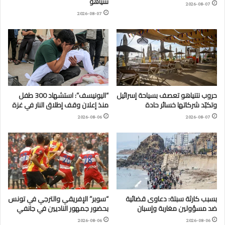
نتنياهو
2026-08-07
2026-08-07
حروب نتنياهو تعصف بسياحة إسرائيل
“اليونيسف”: استشهاد 300 طفل
وتكبّد شركاتها خسائر حادة
منذ إعلان وقف إطلاق النار في غزة
2026-08-06
2026-08-07
بسبب كارثة سبتة: دعاوى قضائية
“سوبر” الإفريقي والترجي في تونس
ضد مسؤولين مغاربة وإسبان
بحضور جمهور الناديين في جانفي
2026-08-06
2026-08-06