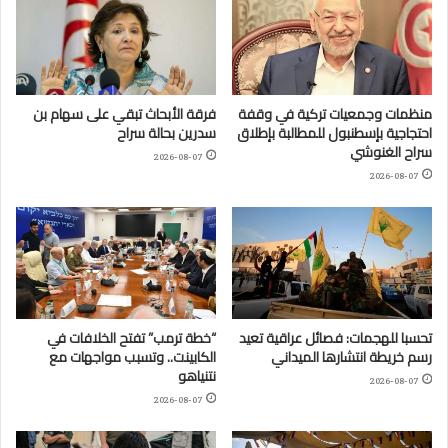
منظمات وجمعيات تركية في وقفة
فرقة الأبحاث تبقي على سهام بن
احتجاجية بإسطنبول للمطالبة بإطلاق
سدرين بحالة سراح
سراح الغنوشي
2026-08-07
2026-08-07
تحسبا للهجمات: فصائل عراقية تعيد
“خطة ترمب” تفتح الخلافات في
رسم خريطة انتشارها الميداني
الكابينت.. وتسبب مواجهات مع
نتنياهو
2026-08-07
2026-08-07