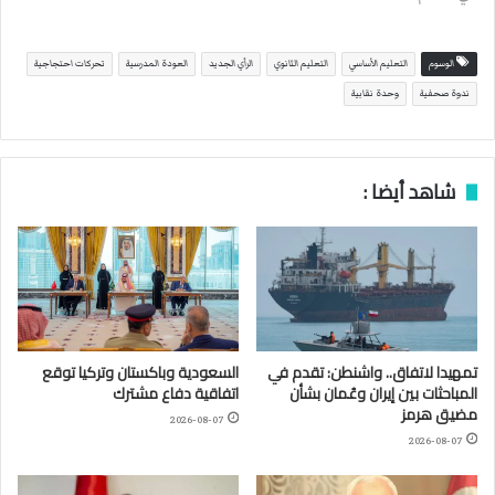
الوسوم
التعليم الأساسي
التعليم الثانوي
الرأي الجديد
العودة المدرسية
تحركات احتجاجية
ندوة صحفية
وحدة نقابية
شاهد أيضا :
تمهيدا لاتفاق.. واشنطن: تقدم في
السعودية وباكستان وتركيا توقع
المباحثات بين إيران وعُمان بشأن
اتفاقية دفاع مشترك
مضيق هرمز
2026-08-07
2026-08-07