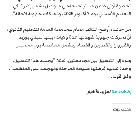
“خطوة أولى ضمن مسار احتجاجي متواصل يشمل إضرابًا في
التعليم الأساسي يوم 7 أكتوبر 2025، وتحركات جهوية لاحقة”.
من جانبه، أوضح الكاتب العام للجامعة العامة للتعليم الثانوي،
أنّ تحركات جهوية شهدتها عدة ولايات، بينها سيدي بوزيد
والقيروان والقصرين وقفصة، وتشمل العاصمة يوم الخميس.
ونوه إلى التنسيق بين الجامعتين، قائلا: “يجسد هذا التنسيق،
وحدة نقابية فرضتها طبيعة المرحلة والهجمة على المنظمة”،
وفق قوله.
إضغط هنا
لمزيد الأخبار
معجب بهذه: