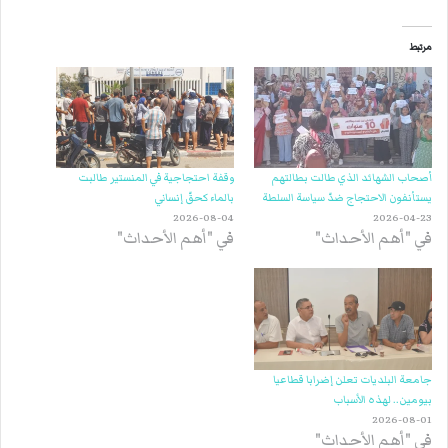
مرتبط
أصحاب الشهائد الذي طالت بطالتهم
وقفة احتجاجية في المنستير طالبت
يستأنفون الاحتجاج ضدّ سياسة السلطة
بالماء كحقّ إنساني
2026-08-04
2026-04-23
في "أهم الأحداث"
في "أهم الأحداث"
جامعة البلديات تعلن إضرابا قطاعيا
بيومين.. لهذه الأسباب
2026-08-01
في "أهم الأحداث"