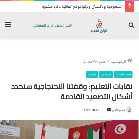
السعودية وباكستان وتركيا توقع اتفاقية دفاع مشترك
بحث
الق
عن
الرئيسية
/
أهم الأحداث
أهم الأحداث
اجتماعي
نقابيات
نقابات التعليم: وقفتنا الاحتجاجية ستحدد
أشكال التصعيد القادمة
قسم الأخبار
أ
2025-08-26
ر
س
ل