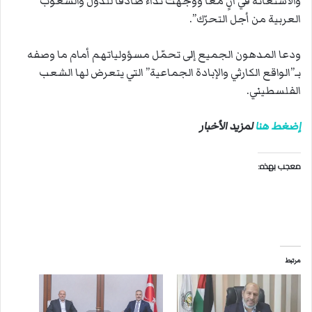
والاستغاثة في آنٍ معًا ووجّهت نداءً صادقًا للدول والشعوب
العربية من أجل التحرّك”.
ودعا المدهون الجميع إلى تحمّل مسؤولياتهم أمام ما وصفه
بـ”الواقع الكارثي والإبادة الجماعية” التي يتعرض لها الشعب
الفلسطيني.
إضغط هنا
لمزيد الأخبار
معجب بهذه:
مرتبط