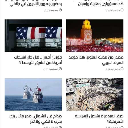
ضد مسؤولين مغاربة وإسبان
بحضور جمهور الناديين في جانفي
2026-08-06
2026-08-06
مصدر من مدينة العلوم: هذا موعد
فورين أفيرز: .. هل حان انسحاب
المولد النبوي
أمريكا من الشرق الأوسط ؟
2026-08-06
2026-08-06
كيف تعيد غزة تشكيل السياسة
صدام في الشمال.. ممر مائي ينذر
الأمريكية؟
بحرب لا تبقي ولا تذر