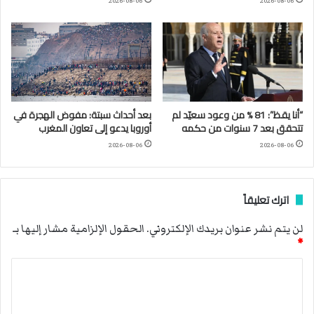
2026-08-06
2026-08-06
“أنا يقظ”: 81 % من وعود سعيّد لم
بعد أحداث سبتة: مفوض الهجرة في
تتحقق بعد 7 سنوات من حكمه
أوروبا يدعو إلى تعاون المغرب
2026-08-06
2026-08-06
اترك تعليقاً
لن يتم نشر عنوان بريدك الإلكتروني.
الحقول الإلزامية مشار إليها بـ
*
ا
ل
ت