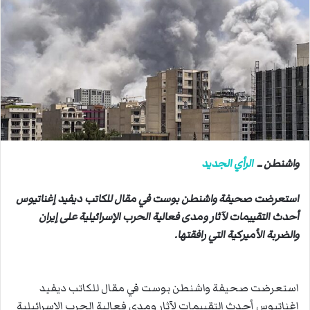
ب
ر
ي
د
ا
إ
ل
ك
ت
ر
واشنطن ــ
الرأي الجديد
و
ن
استعرضت صحيفة واشنطن بوست في مقال للكاتب ديفيد إغناتيوس
ي
أحدث التقييمات لآثار ومدى فعالية الحرب الإسرائيلية على إيران
ا
والضربة الأميركية التي رافقتها.
استعرضت صحيفة واشنطن بوست في مقال للكاتب ديفيد
إغناتيوس أحدث التقييمات لآثار ومدى فعالية الحرب الإسرائيلية