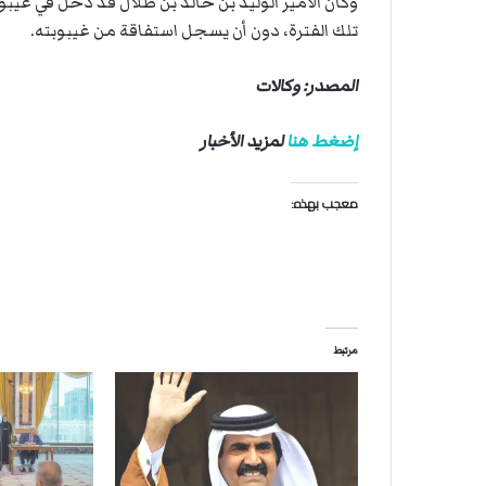
ت
ل
تلك الفترة، دون أن يسجل استفاقة من غيبوبته.
ا
ل
المصدر: وكالات
إضغط هنا
لمزيد الأخبار
معجب بهذه:
مرتبط