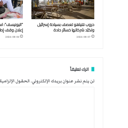
حروب نتنياهو تعصف بسياحة إسرائيل
وتكبّد شركاتها خسائر حادة
إعلان وقف إطلا
2026-08-06
2026-08-07
اترك تعليقاً
لن يتم نشر عنوان بريدك الإلكتروني.
الحقول الإلزامية 
ا
ل
ت
ع
ل