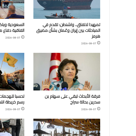
تمهيدا لاتفاق.. واشنطن: تقدم في
السعودية وباكس
المباحثات بين إيران وعُمان بشأن مضيق
اتفاقية دفاع 
هرمز
2026-08-07
2026-08-07
فرقة الأبحاث تبقي على سهام بن
تحسبا للهجمات:
سدرين بحالة سراح
رسم خريطة انتش
2026-08-07
2026-08-07