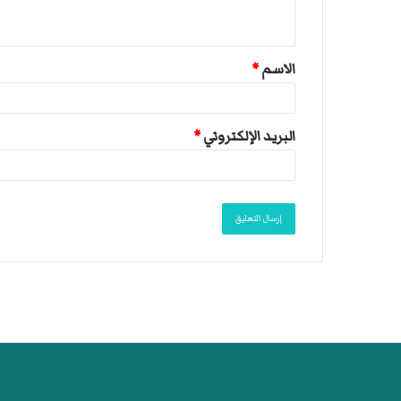
ي
ق
الاسم
*
*
البريد الإلكتروني
*