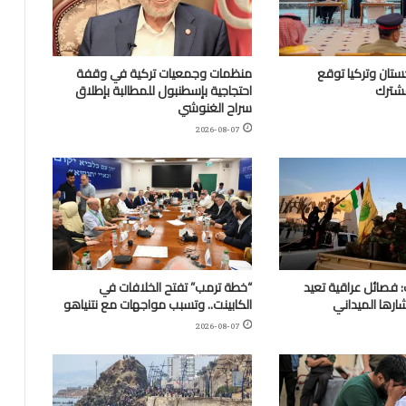
تان وتركيا توقع
منظمات وجمعيات تركية في وقفة
مشترك
احتجاجية بإسطنبول للمطالبة بإطلاق
سراح الغنوشي
2026-08-07
 فصائل عراقية تعيد
“خطة ترمب” تفتح الخلافات في
ارها الميداني
الكابينت.. وتسبب مواجهات مع نتنياهو
2026-08-07