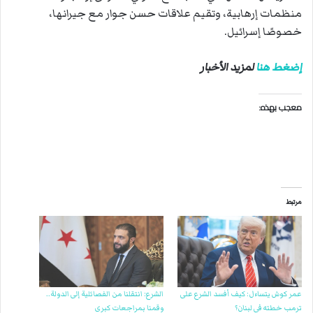
منظمات إرهابية، وتقيم علاقات حسن جوار مع جيرانها،
خصوصًا إسرائيل
.
إضغط هنا
لمزيد الأخبار
معجب بهذه:
مرتبط
عمر كوش يتساءل: كيف أفسد الشرع على
الشرع: انتقلنا من الفصائلية إلى الدولة..
ترمب خطته في لبنان؟
وقمنا بمراجعات كبرى