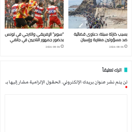
بسبب كارثة سبتة: دعاوى قضائية
“سوبر” الإفريقي والترجي في تونس
ضد مسؤولين مغاربة وإسبان
بحضور جمهور الناديين في جانفي
2026-08-06
2026-08-06
اترك تعليقاً
لن يتم نشر عنوان بريدك الإلكتروني.
الحقول الإلزامية مشار إليها بـ
*
ا
ل
ت
ع