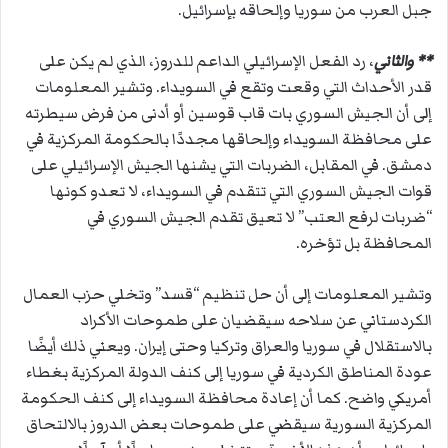
جبل العرب من سوريا وإلحاقه بإسرائيل.
** والثاني
، رد الفعل الإسرائيلي الداعم للدروز، الذي لم يكن على
قدر الأحداث التي وقعت وتقع في السويداء. وتشير المعلومات
إلى أن الجيش السوري بات قاب قوسين أو أدنى من فرض سيطرته
على محافظة السويداء وإلحاقها مجددًا بالحكومة المركزية في
دمشق. في المقابل، الضربات التي يشنها الجيش الإسرائيلي على
قوات الجيش السوري التي تتقدم في السويداء، لا تعدو كونها
“ضربات لرفع العتب” لا تعيق تقدم الجيش السوري في
المحافظة بل تؤخره
.
وتشير المعلومات إلى أن حل تنظيم “قسد” وتخلي حزب العمال
الكردستاني عن سلاحه سيقضيان على طموحات الأكراد
بالاستقلال في سوريا والعراق وتركيا وحتى إيران. ويعني ذلك أيضًا
عودة المناطق الكردية في سوريا إلى كنف الدولة المركزية بغطاء
أمريكي واضح. كما أن إعادة محافظة السويداء إلى كنف الحكومة
المركزية السورية سيقضي على طموحات بعض الدروز بالالتحاق