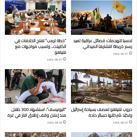
تحسبا للهجمات: فصائل عراقية تعيد
“خطة ترمب” تفتح الخلافات في
رسم خريطة انتشارها الميداني
الكابينت.. وتسبب مواجهات مع
نتنياهو
2026-08-07
2026-08-07
حروب نتنياهو تعصف بسياحة إسرائيل
“اليونيسف”: استشهاد 300 طفل
وتكبّد شركاتها خسائر حادة
منذ إعلان وقف إطلاق النار في غزة
2026-08-06
2026-08-07