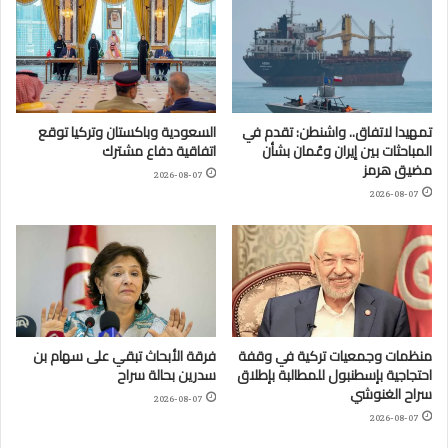
تمهيدا لاتفاق.. واشنطن: تقدم في
السعودية وباكستان وتركيا توقع
المباحثات بين إيران وعُمان بشأن
اتفاقية دفاع مشترك
مضيق هرمز
2026-08-07
2026-08-07
منظمات وجمعيات تركية في وقفة
فرقة الأبحاث تبقي على سهام بن
احتجاجية بإسطنبول للمطالبة بإطلاق
سدرين بحالة سراح
سراح الغنوشي
2026-08-07
2026-08-07