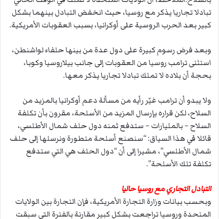
تبادلا تجاريا يذكر مع روسيا، حيث انخفض التبادل بينهما بشكل
كبير بعد الحرب الروسية على أوكرانيا، بسبب العقوبات الأمريكية.
وبعد فرض رسوم كبيرة على دول عدة من بينها حلفاء لواشنطن،
استثنى ترامب روسيا من العقوبات إلى جانب بيلاروسيا وكوبا،
بحجة أن بلاده لا تملك تبادلا تجاريا يذكر معها.
ولا يبدو أن ترامب غيّر رأيه من مسألة دعم أوكرانيا بالمزيد من
السلاح، لكن قراره بإرسال المزيد من الأسلحة، مقرون بأن تكلفة
السلاح – بالمليارات – ستدفع ثمنه دول حلف شمال الأطلسي،
قائلا في هذا السياق: “سنصنع أسلحة متطورة ونرسلها إلى حلف
شمال الأطلسي”، مشيرا إلى أن “دول الحلف هي التي ستدفع
تكلفة تلك الأسلحة”.
التبادل التجاري مع روسيا حاليا
وبحسب بيانات وزارة التجارة الأمريكية، فإن التجارة بين الولايات
المتحدة وروسيا تراجعت بشكل كبير مقارنة بالفترة التي سبقت