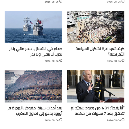
2026-08-06
2026-08-06
كيف تعيد غزة تشكيل السياسة
صدام في الشمال.. ممر مائي ينذر
الأمريكية؟
بحرب لا تبقي ولا تذر
2026-08-06
2026-08-06
“أنا يقظ”: 81 % من وعود سعيّد لم
بعد أحداث سبتة: مفوض الهجرة في
تتحقق بعد 7 سنوات من حكمه
أوروبا يدعو إلى تعاون المغرب
2026-08-06
2026-08-06