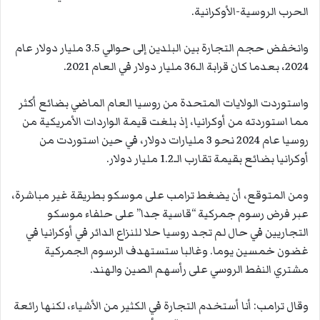
الحرب الروسية-الأوكرانية.
وانخفض حجم التجارة بين البلدين إلى حوالي 3.5 مليار دولار عام
2024، بعدما كان قرابة الـ36 مليار دولار في العام 2021.
واستوردت الولايات المتحدة من روسيا العام الماضي بضائع أكثر
مما استوردته من أوكرانيا، إذ بلغت قيمة الواردات الأمريكية من
روسيا عام 2024 نحو 3 مليارات دولار، في حين استوردت من
أوكرانيا بضائع بقيمة تقارب الـ1.2 مليار دولار.
ومن المتوقع، أن يضغط ترامب على موسكو بطريقة غير مباشرة،
عبر فرض رسوم جمركية “قاسية جدا” على حلفاء موسكو
التجاريين في حال لم تجد روسيا حلا للنزاع الدائر في أوكرانيا في
غضون خمسين يوما. وغالبا ستستهدف الرسوم الجمركية
مشتري النفط الروسي على رأسهم الصين والهند.
وقال ترامب: أنا أستخدم التجارة في الكثير من الأشياء، لكنها رائعة