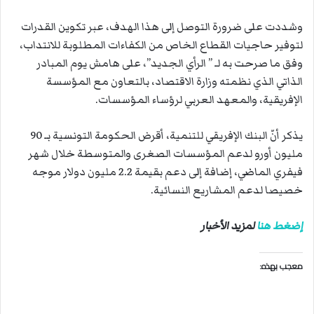
وشددت على ضرورة التوصل إلى هذا الهدف، عبر تكوين القدرات
لتوفير حاجيات القطاع الخاص من الكفاءات المطلوبة للانتداب،
وفق ما صرحت به لـ ” الرأي الجديد”، على هامش يوم المبادر
الذاتي الذي نظمته وزارة الاقتصاد، بالتعاون مع المؤسسة
الإفريقية، والمعهد العربي لرؤساء المؤسسات.
يذكر أنّ البنك الإفريقي للتنمية، أقرض الحكومة التونسية بـ 90
مليون أورو لدعم المؤسسات الصغرى والمتوسطة خلال شهر
فيفري الماضي، إضافة إلى دعم بقيمة 2.2 مليون دولار موجه
خصيصا لدعم المشاريع النسائية.
إضغط هنا
لمزيد الأخبار
معجب بهذه: