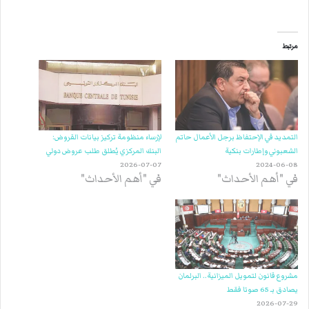
مرتبط
التمديد في الإحتفاظ برجل الأعمال حاتم
لإرساء منظومة تركيز بيانات القروض:
الشعبوني وإطارات بنكية
البنك المركزي يُطلق طلب عروض دولي
2026-07-07
2024-06-08
في "أهم الأحداث"
في "أهم الأحداث"
مشروع قانون لتمويل الميزانية.. البرلمان
يصادق بـ 65 صوتا فقط
2026-07-29