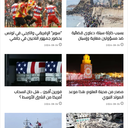
بسبب كارثة سبتة: دعاوى قضائية
“سوبر” الإفريقي والترجي في تونس
ضد مسؤولين مغاربة وإسبان
بحضور جمهور الناديين في جانفي
2026-08-06
2026-08-06
مصدر من مدينة العلوم: هذا موعد
فورين أفيرز: .. هل حان انسحاب
المولد النبوي
أمريكا من الشرق الأوسط ؟
2026-08-06
2026-08-06