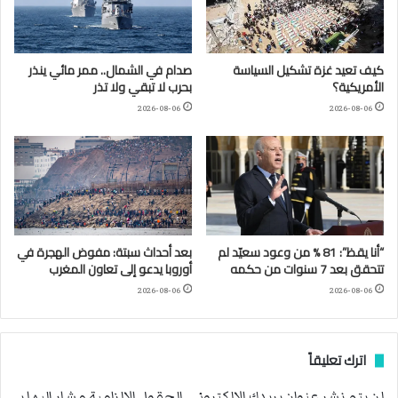
كيف تعيد غزة تشكيل السياسة
صدام في الشمال.. ممر مائي ينذر
الأمريكية؟
بحرب لا تبقي ولا تذر
2026-08-06
2026-08-06
“أنا يقظ”: 81 % من وعود سعيّد لم
بعد أحداث سبتة: مفوض الهجرة في
تتحقق بعد 7 سنوات من حكمه
أوروبا يدعو إلى تعاون المغرب
2026-08-06
2026-08-06
اترك تعليقاً
لن يتم نشر عنوان بريدك الإلكتروني.
الحقول الإلزامية مشار إليها بـ