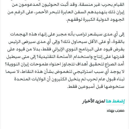
القيام بحرب غير منسقة. وقد أثبت الحوثيون المدعومون من
إيران ذلك بتهديدهم السفن العابرة للبحر الأحمر، على الرغم من
الجهود الدولية الكبيرة لوقفهم.
إلى أي مدى سيشعر ترامب بأنه مجبر على إنهاء هذه الهجمات
بالقوة، أو على الأقل سيحاول ذلك؟ وإلى أي مدى سيرضى الرئيس
بفرض قيود على البرنامج النووي الإيراني فقط، بدلا من قيود على
قدرتها على إنتاج واستخدام الأسلحة التقليدية؟ إلى متى سيطيل
أمد الصراع لتحقيق أهداف تتجاوز احتواء طموحات إيران النووية؟
لا يوجد أي سبب استراتيجي للغموض بشأن هذه النقاط، لا سيما
لبناء قبول عام لحرب لم يتخيل الكثيرون أن الولايات المتحدة
ستخوضها قبل أسبوعين فقط.
إضغط هنا
لمزيد الأخبار
معجب بهذه: