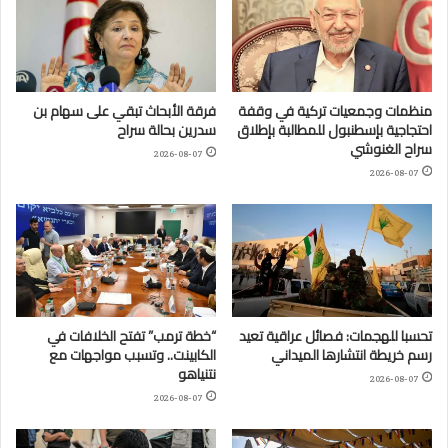
منظمات وجمعيات تركية في وقفة
فرقة الأبحاث تبقي على سهام بن
احتجاجية بإسطنبول للمطالبة بإطلاق
سدرين بحالة سراح
سراح الغنوشي
2026-08-07
2026-08-07
تحسبا للهجمات: فصائل عراقية تعيد
“خطة ترمب” تفتح الخلافات في
رسم خريطة انتشارها الميداني
الكابينت.. وتسبب مواجهات مع
نتنياهو
2026-08-07
2026-08-07