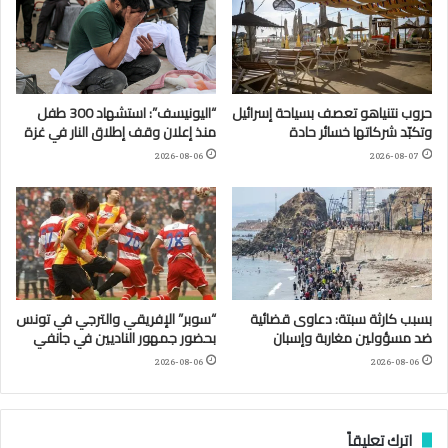
حروب نتنياهو تعصف بسياحة إسرائيل
“اليونيسف”: استشهاد 300 طفل
وتكبّد شركاتها خسائر حادة
منذ إعلان وقف إطلاق النار في غزة
2026-08-06
2026-08-07
بسبب كارثة سبتة: دعاوى قضائية
“سوبر” الإفريقي والترجي في تونس
ضد مسؤولين مغاربة وإسبان
بحضور جمهور الناديين في جانفي
2026-08-06
2026-08-06
اترك تعليقاً