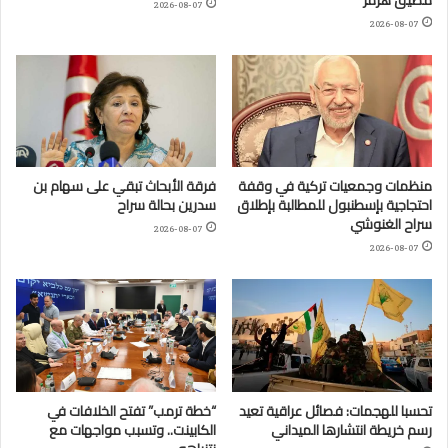
2026-08-07
2026-08-07
منظمات وجمعيات تركية في وقفة
فرقة الأبحاث تبقي على سهام بن
احتجاجية بإسطنبول للمطالبة بإطلاق
سدرين بحالة سراح
سراح الغنوشي
2026-08-07
2026-08-07
تحسبا للهجمات: فصائل عراقية تعيد
“خطة ترمب” تفتح الخلافات في
رسم خريطة انتشارها الميداني
الكابينت.. وتسبب مواجهات مع