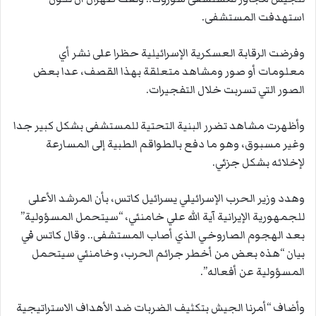
استهدفت المستشفى.
وفرضت الرقابة العسكرية الإسرائيلية حظرا على نشر أي
معلومات أو صور ومشاهد متعلقة بهذا القصف، عدا بعض
الصور التي تسربت خلال التفجيرات.
وأظهرت مشاهد تضرر البنية التحتية للمستشفى بشكل كبير جدا
وغير مسبوق، وهو ما دفع بالطواقم الطبية إلى المسارعة
لإخلائه بشكل جزئي.
وهدد وزير الحرب الإسرائيلي يسرائيل كاتس، بأن المرشد الأعلى
للجمهورية الإيرانية آية الله علي خامنئي، “سيتحمل المسؤولية”
بعد الهجوم الصاروخي الذي أصاب المستشفى.. وقال كاتس في
بيان “هذه بعض من أخطر جرائم الحرب، وخامنئي سيتحمل
المسؤولية عن أفعاله”.
وأضاف “أمرنا الجيش بتكثيف الضربات ضد الأهداف الاستراتيجية