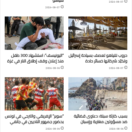
نتنياهو
2026-08-07
2026-08-07
حروب نتنياهو تعصف بسياحة إسرائيل
“اليونيسف”: استشهاد 300 طفل
وتكبّد شركاتها خسائر حادة
منذ إعلان وقف إطلاق النار في غزة
2026-08-06
2026-08-07
بسبب كارثة سبتة: دعاوى قضائية
“سوبر” الإفريقي والترجي في تونس
ضد مسؤولين مغاربة وإسبان
بحضور جمهور الناديين في جانفي
2026-08-06
2026-08-06