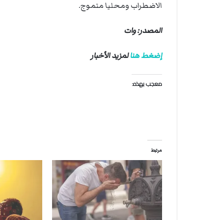
الاضطراب ومحليا متموج.
المصدر: وات
إضغط هنا
لمزيد الأخبار
معجب بهذه:
مرتبط