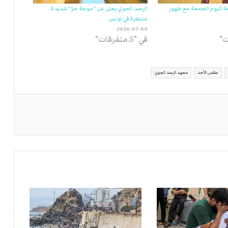
ة اليوم الجمعة مع ظهور
الرصد الجوي يعلن عن “موجة حرّ” شديدة
منتظرة في تونس
2026-07-09
في "5.متفرقات"
طقس الأحد
معهد الرصد الجوي