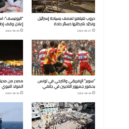
حروب نتنياهو تعصف بسياحة إسرائيل
وتكبّد شركاتها خسائر حادة
إعلان وقف إطلا
2026-08-06
2026-08-07
“سوبر” الإفريقي والترجي في تونس
مصدر من مدينة
بحضور جمهور الناديين في جانفي
المولد النبوي
2026-08-06
2026-08-06