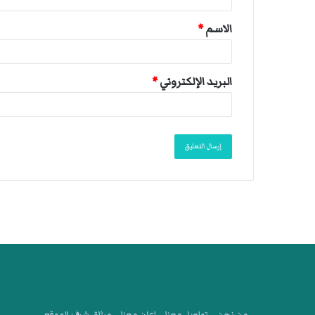
ق
الاسم
*
*
البريد الإلكتروني
*
.من نحن
.تواصل معنا
.اعلن معنا
.ميثاق شرف الموقع