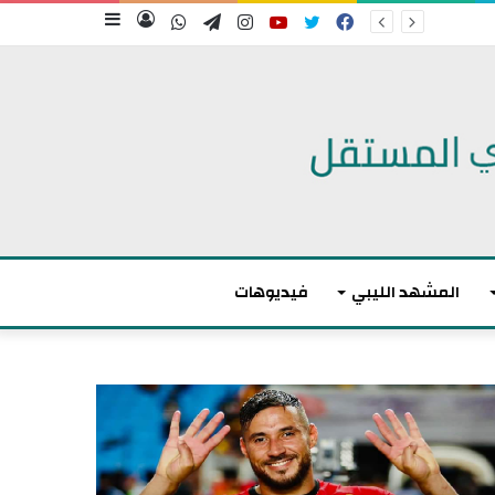
فيسبوك
تويتر
يوتيوب
انستقرام
تيلقرام
واتساب
تسجيل
إضافة
الدخول
عمود
جانبي
المشهد الليبي
فيديوهات
أ
ك
ث
ر
م