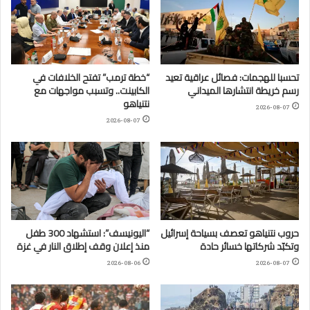
تحسبا للهجمات: فصائل عراقية تعيد
“خطة ترمب” تفتح الخلافات في
رسم خريطة انتشارها الميداني
الكابينت.. وتسبب مواجهات مع
نتنياهو
2026-08-07
2026-08-07
حروب نتنياهو تعصف بسياحة إسرائيل
“اليونيسف”: استشهاد 300 طفل
وتكبّد شركاتها خسائر حادة
منذ إعلان وقف إطلاق النار في غزة
2026-08-06
2026-08-07