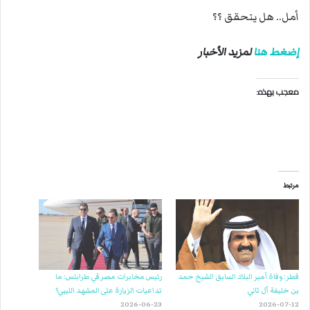
أمل.. هل يتحقق ؟؟
إضغط هنا
لمزيد الأخبار
معجب بهذه:
مرتبط
قطر: وفاة أمير البلاد السابق الشيخ حمد
رئيس مخابرات مصر في طرابلس: ما
بن خليفة آل ثاني
تداعيات الزيارة على المشهد الليبي؟
2026-06-23
2026-07-12