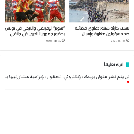
بسبب كارثة سبتة: دعاوى قضائية
“سوبر” الإفريقي والترجي في تونس
ضد مسؤولين مغاربة وإسبان
بحضور جمهور الناديين في جانفي
2026-08-06
2026-08-06
اترك تعليقاً
لن يتم نشر عنوان بريدك الإلكتروني.
الحقول الإلزامية مشار إليها بـ
*
ا
ل
ت
ع
ل