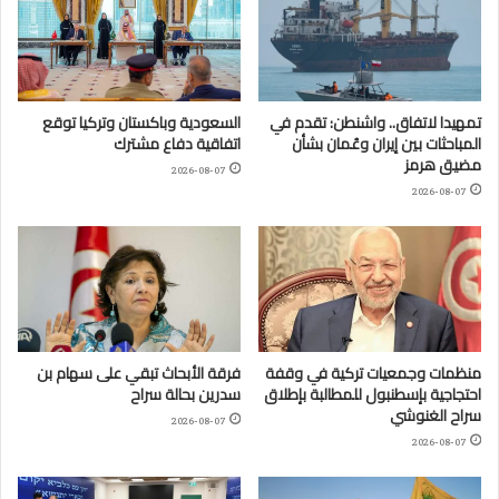
تمهيدا لاتفاق.. واشنطن: تقدم في
السعودية وباكستان وتركيا توقع
المباحثات بين إيران وعُمان بشأن
اتفاقية دفاع مشترك
مضيق هرمز
2026-08-07
2026-08-07
منظمات وجمعيات تركية في وقفة
فرقة الأبحاث تبقي على سهام بن
احتجاجية بإسطنبول للمطالبة بإطلاق
سدرين بحالة سراح
سراح الغنوشي
2026-08-07
2026-08-07