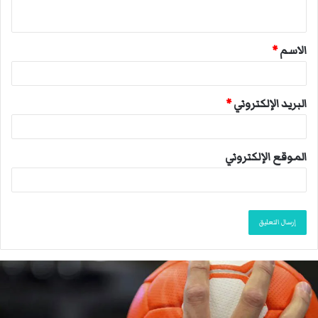
ي
ق
الاسم
*
*
البريد الإلكتروني
*
الموقع الإلكتروني
م
ا
ك
ر