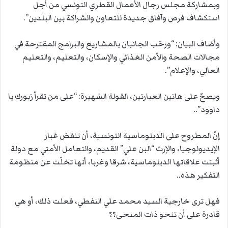
وبمشاركة مجلس رجال الأعمال القطري التونسي من أجل
استكشاف فرص وآفاق جديدة للتعاون والشراكة بين البلدين”.
وأضاف البيان: “ورحّب الجانبان بالمشاريع والبرامج المقترحة في
مجالات الصحة والأمن الغذائي والإسكان، والتعليم، والتعليم
العالي، والإعلام”.
ويصحّ على هاتين العبارتين، القولة الشهيرة: “على من تقرأ زبورك يا
داوود”..
إنّ المطروح على الدبلوماسية التونسية، أن تنفض غبار
الإيديولوجيا، والإرث “البن علي” القديم، والتعامل الأمني مع دولة
أثبتت علاقاتها الدبلوماسية، شرقا وغربا، أنها تخلّت عن منظومة
التفكير هذه..
فهل ترى خارجية السيد محمد علي النفطي، فعلت ذلك، أو هي
قادرة على أن تنحو ذات المنحى؟؟