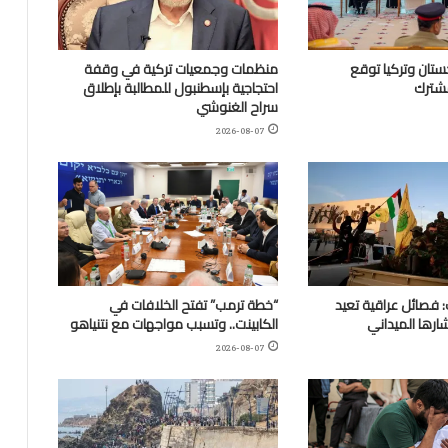
تان وتركيا توقع
منظمات وجمعيات تركية في وقفة
مشترك
احتجاجية بإسطنبول للمطالبة بإطلاق
سراح الغنوشي
2026-08-07
 فصائل عراقية تعيد
“خطة ترمب” تفتح الخلافات في
ارها الميداني
الكابينت.. وتسبب مواجهات مع نتنياهو
2026-08-07