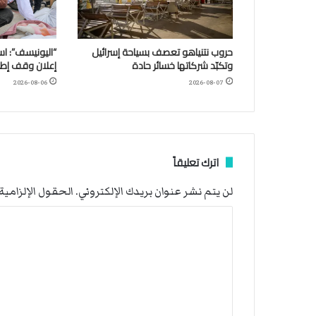
حروب نتنياهو تعصف بسياحة إسرائيل
وتكبّد شركاتها خسائر حادة
إعلان وقف إطلا
2026-08-06
2026-08-07
اترك تعليقاً
لن يتم نشر عنوان بريدك الإلكتروني.
الحقول الإلزامية 
ا
ل
ت
ع
ل