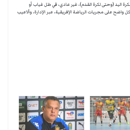
ي
ة
لكرة اليد (وحتى لكرة القدم)، غير عادي، في ظل غياب أو
ا
ل
واضح على مجريات الرياضة الإفريقية، عبر الإدارة، وألاعيب
ر
ك
ب
ت
ه