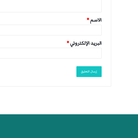
ي
ق
الاسم
*
*
البريد الإلكتروني
*