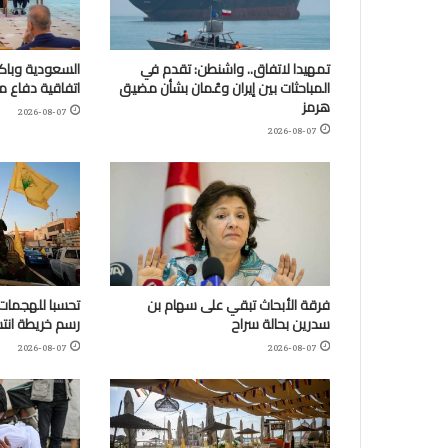
تمهيدا لاتفاق.. واشنطن: تقدم في
السعودية وباكس
المباحثات بين إيران وعُمان بشأن مضيق
اتفاقية دفاع 
هرمز
2026-08-07
2026-08-07
فرقة الأبحاث تبقي على سهام بن
تحسبا للهجمات:
سدرين بحالة سراح
رسم خريطة انتش
2026-08-07
2026-08-07