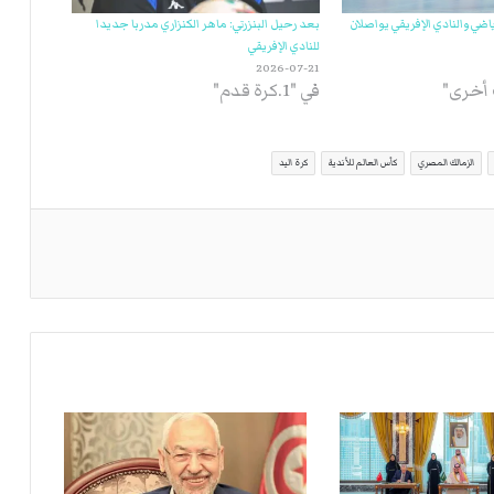
ياضي والنادي الإفريقي يواصلان
بعد رحيل البنزرتي: ماهر الكنزاري مدربا جديدا
للنادي الإفريقي
2026-07-21
في "1.كرة قدم"
الزمالك المصري
كأس العالم للأندية
كرة اليد