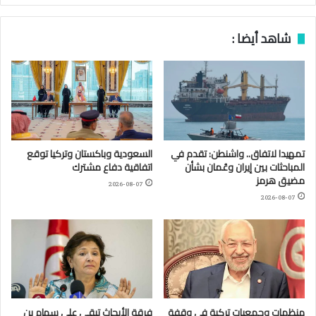
شاهد أيضا :
تمهيدا لاتفاق.. واشنطن: تقدم في
السعودية وباكستان وتركيا توقع
المباحثات بين إيران وعُمان بشأن
اتفاقية دفاع مشترك
مضيق هرمز
2026-08-07
2026-08-07
منظمات وجمعيات تركية في وقفة
فرقة الأبحاث تبقي على سهام بن