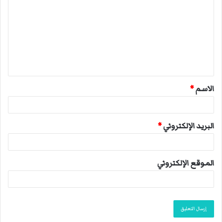
ل
ت
ع
ل
ي
ق
الاسم
*
*
البريد الإلكتروني
*
الموقع الإلكتروني