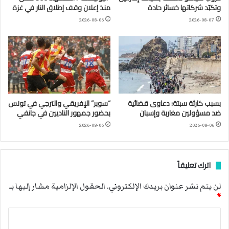
وتكبّد شركاتها خسائر حادة
منذ إعلان وقف إطلاق النار في غزة
2026-08-06
2026-08-07
بسبب كارثة سبتة: دعاوى قضائية
“سوبر” الإفريقي والترجي في تونس
ضد مسؤولين مغاربة وإسبان
بحضور جمهور الناديين في جانفي
2026-08-06
2026-08-06
اترك تعليقاً
لن يتم نشر عنوان بريدك الإلكتروني.
الحقول الإلزامية مشار إليها بـ
*
ا