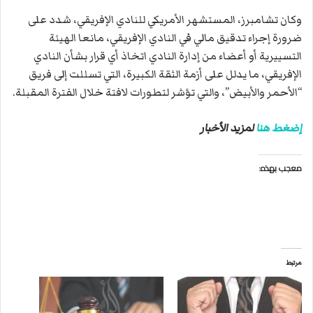
وكان تشامبرز، المستشهر الأمريكي للنادي الإفريقي، شدد على
ضرورة إجراء تدقيق مالي في النادي الإفريقي، مانعا الهيئة
التسييرية أو أعضاء من إدارة النادي اتخاذ أي قرار بشأن النادي
الإفريقي، ما يدلل على أزمة الثقة الكبيرة، التي تسللت إلى فريق
“الأحمر والأبيض”، والتي تؤشر لتطورات لافتة خلال الفترة المقبلة.
إضغط هنا
لمزيد الأخبار
معجب بهذه:
مرتبط