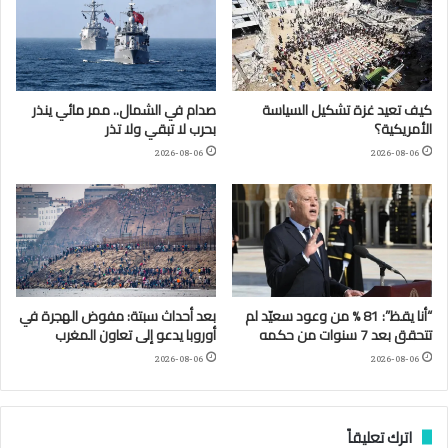
كيف تعيد غزة تشكيل السياسة
صدام في الشمال.. ممر مائي ينذر
الأمريكية؟
بحرب لا تبقي ولا تذر
2026-08-06
2026-08-06
“أنا يقظ”: 81 % من وعود سعيّد لم
بعد أحداث سبتة: مفوض الهجرة في
تتحقق بعد 7 سنوات من حكمه
أوروبا يدعو إلى تعاون المغرب
2026-08-06
2026-08-06
اترك تعليقاً