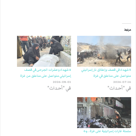
مرتبط
5 شهداء في قصف وإطلاق نار إسرائيلي
4 شهداء وعشرات الجرحى في قصف
متواصل على مناطق في غزة
إسرائيلي متواصل على مناطق من غزة
2026-08-01
2026-07-16
في "أحداث"
في "أحداث"
سلسلة غارات إسرائيلية على غزة.. و6