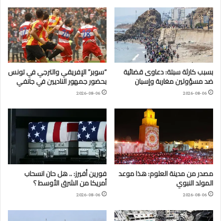
بسبب كارثة سبتة: دعاوى قضائية
“سوبر” الإفريقي والترجي في تونس
ضد مسؤولين مغاربة وإسبان
بحضور جمهور الناديين في جانفي
2026-08-06
2026-08-06
مصدر من مدينة العلوم: هذا موعد
فورين أفيرز: .. هل حان انسحاب
المولد النبوي
أمريكا من الشرق الأوسط ؟
2026-08-06
2026-08-06