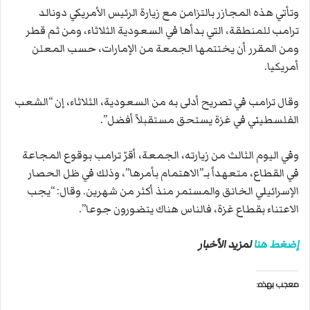
وتأتي هذه المجازر بالتزامن مع زيارة الرئيس الأمريكي دونالد
ترامب للمنطقة، التي بدأها في السعودية الثلاثاء، ومن ثم قطر
ومن المقرر أن يختتمها الجمعة من الإمارات، حسب المعلن
أمريكيا.
وقال ترامب في تصريح أدلى به من السعودية، الثلاثاء، إن “الشعب
الفلسطيني في غزة يستحق مستقبلاً أفضل”.
وفي اليوم الثالث من زيارته، الجمعة، أقرّ ترامب بوقوع المجاعة
في القطاع، متعهداً بـ”الاهتمام بأمرها”، وذلك في ظل الحصار
الإسرائيلي الخانق والمستمر منذ أكثر من شهرين. وقال: “يجب
الاعتناء بقطاع غزة، فالناس هناك يتضورون جوعا”.
إضغط هنا
لمزيد الأخبار
معجب بهذه: