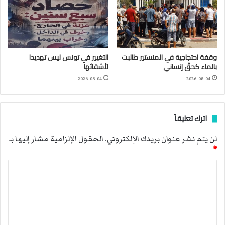
وقفة احتجاجية في المنستير طالبت
التغيير في تونس ليس تهديدا
بالماء كحقّ إنساني
لأشقائها
2026-08-04
2026-08-04
اترك تعليقاً
لن يتم نشر عنوان بريدك الإلكتروني.
الحقول الإلزامية مشار إليها بـ
*
ا
ل
ت
ع