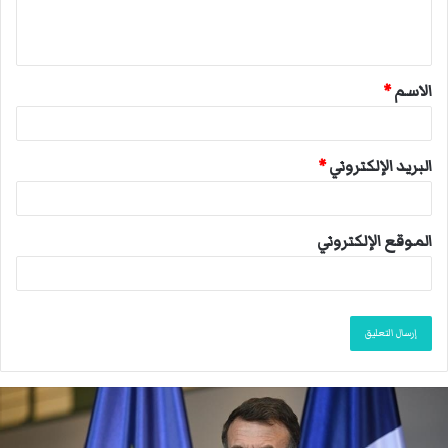
ل
ي
ق
الاسم
*
*
البريد الإلكتروني
*
الموقع الإلكتروني
م
ا
ك