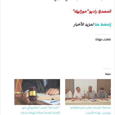
المصدؤ: راديو “موزاييك”
إضغط هنا
لمزيد الأخبار
معجب بهذه:
مرتبط
جامعة البلديات تعلن إضرابا قطاعيا
“الابتدائية” تصدر أحكامها في حق
بيومين.. لهذه الأسباب
الكتابة العامة لحركة النهضة بباجة..