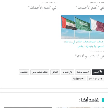
2026-06-17
2026-08-01
في "أهم الأحداث"
في "أهم الأحداث"
رهانات استراتيجيات التأثير في سياسات
السعودية والإمارات وقطر
2026-07-15
في "3.كتب و أفكار"
الوسوم
الحبيب بورقيبة
الرأي الجديد
القذافي
الكاتب لطفي حجي
النقابيون
جمال عبد الناصر
معارك بورقيبة
شاهد أيضا :