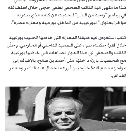
هذا ما انتهى إليه الكاتب الصحفي لطفي حجي خلال استضافته
في برنامج ”واحد من الناس” للحديث عن كتابه الذي صدر له
مؤخرا بعنوان “البورقيبية من الداخل: بورقيبة ومعارك عصره”.
كتاب استعرض فيه ضيفنا المعارك التي خاضها الحبيب بورقيبة
خلال فترة حكمه، سواء على الصعيد الداخلي أو الخارجي. وحلّل
الكاتب والصحفي في هذا الحوار الصراعات التي خاضها بورقيبة
مع شخصيات بارزة داخليّة مثل أحمد بن صالح، بالإضافة إلى
مواجهاته مع قادة خارجيين أبرزهما جمال عبد الناصر ومعمر
القذافي.