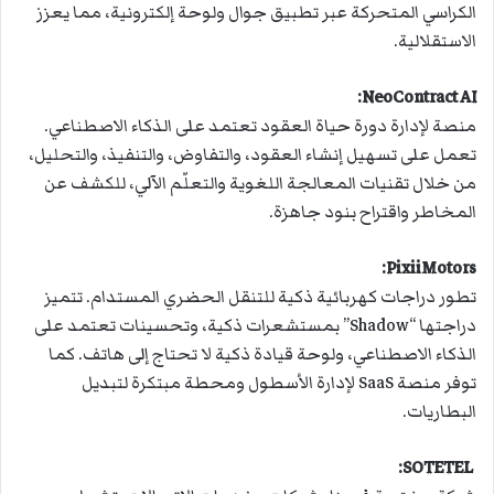
الكراسي المتحركة عبر تطبيق جوال ولوحة إلكترونية، مما يعزز
الاستقلالية.
:
NeoContract AI
منصة لإدارة دورة حياة العقود تعتمد على الذكاء الاصطناعي.
تعمل على تسهيل إنشاء العقود، والتفاوض، والتنفيذ، والتحليل،
من خلال تقنيات المعالجة اللغوية والتعلّم الآلي، للكشف عن
المخاطر واقتراح بنود جاهزة.
:
PixiiMotors
تطور دراجات كهربائية ذكية للتنقل الحضري المستدام. تتميز
دراجتها “Shadow” بمستشعرات ذكية، وتحسينات تعتمد على
الذكاء الاصطناعي، ولوحة قيادة ذكية لا تحتاج إلى هاتف. كما
توفر منصة SaaS لإدارة الأسطول ومحطة مبتكرة لتبديل
البطاريات.
:
SOTETEL