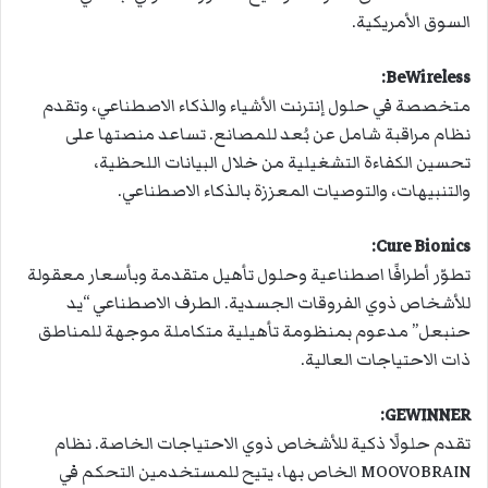
السوق الأمريكية.
:
BeWireless
متخصصة في حلول إنترنت الأشياء والذكاء الاصطناعي، وتقدم
نظام مراقبة شامل عن بُعد للمصانع. تساعد منصتها على
تحسين الكفاءة التشغيلية من خلال البيانات اللحظية،
والتنبيهات، والتوصيات المعززة بالذكاء الاصطناعي.
:
Cure Bionics
تطوّر أطرافًا اصطناعية وحلول تأهيل متقدمة وبأسعار معقولة
للأشخاص ذوي الفروقات الجسدية. الطرف الاصطناعي “يد
حنبعل” مدعوم بمنظومة تأهيلية متكاملة موجهة للمناطق
ذات الاحتياجات العالية.
:
GEWINNER
تقدم حلولًا ذكية للأشخاص ذوي الاحتياجات الخاصة. نظام
MOOVOBRAIN الخاص بها، يتيح للمستخدمين التحكم في