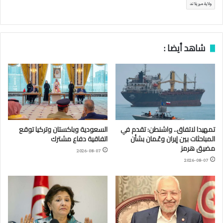
ولاية ميريلاند
شاهد أيضا :
تمهيدا لاتفاق.. واشنطن: تقدم في
السعودية وباكستان وتركيا توقع
المباحثات بين إيران وعُمان بشأن
اتفاقية دفاع مشترك
مضيق هرمز
2026-08-07
2026-08-07