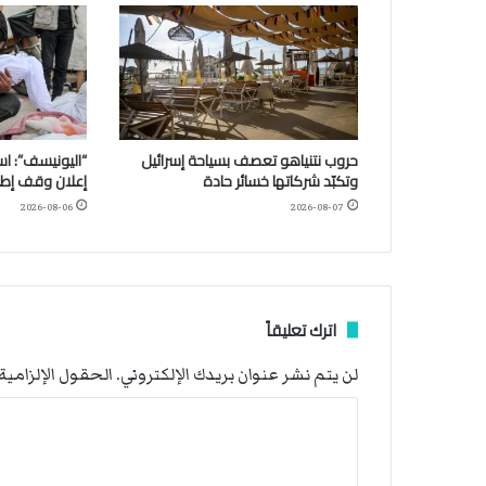
حروب نتنياهو تعصف بسياحة إسرائيل
وتكبّد شركاتها خسائر حادة
إعلان وقف إطلا
2026-08-06
2026-08-07
اترك تعليقاً
لن يتم نشر عنوان بريدك الإلكتروني.
الحقول الإلزامية 
ا
ل
ت