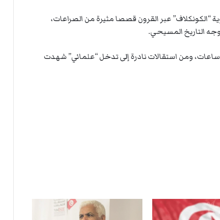
ت
ل
ة “الكونكلاف” عبر القرون قصصا مثيرة من الصراعات،
ا
وجه التاريخ المسيحي.
ل
ساعات، ومن استقالات نادرة إلى تدخل “علماني” شهدت