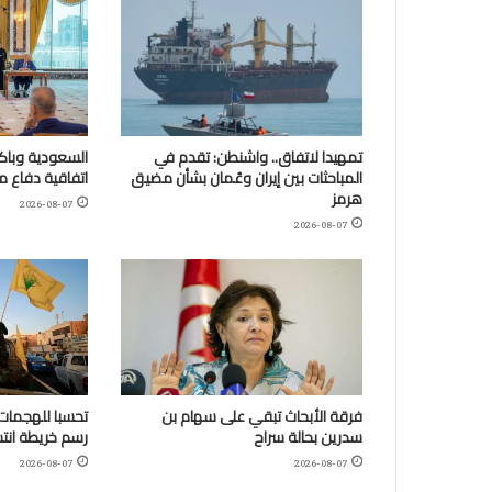
تمهيدا لاتفاق.. واشنطن: تقدم في
السعودية وباكس
المباحثات بين إيران وعُمان بشأن مضيق
اتفاقية دفاع 
هرمز
2026-08-07
2026-08-07
فرقة الأبحاث تبقي على سهام بن
تحسبا للهجمات:
سدرين بحالة سراح
رسم خريطة انتش
2026-08-07
2026-08-07