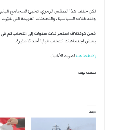
ة
ل
لكن خلف هذا الطقس الرمزي، تخبئ المجامع البابوي
ر
والتدخلات السياسية، واللحظات الفريدة التي غيّرت 
ك
ب
ت
فمن كونكلاف استمر ثلاث سنوات إلى انتخاب تم في 
ه
بعض اجتماعات انتخاب البابا أحداثا مثيرة.
إضغط هنا
لمزيد الأخبار.
معجب بهذه:
مرتبط