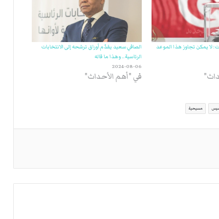
ت: لا يمكن تجاوز هذا الموعد
الصافي سعيد يقدّم أوراق ترشحه إلى الانتخابات
الرئاسية.. وهذا ما قاله
2024-08-06
داث"
في "أهم الأحداث"
سيس
مسيحية