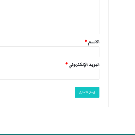
ع
ل
ي
ق
الاسم
*
*
البريد الإلكتروني
*