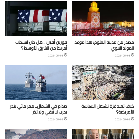
مصدر من مدينة العلوم: هذا موعد
فورين أفيرز: .. هل حان انسحاب
المولد النبوي
أمريكا من الشرق الأوسط ؟
2026-08-06
2026-08-06
كيف تعيد غزة تشكيل السياسة
صدام في الشمال.. ممر مائي ينذر
الأمريكية؟
بحرب لا تبقي ولا تذر
2026-08-06
2026-08-06