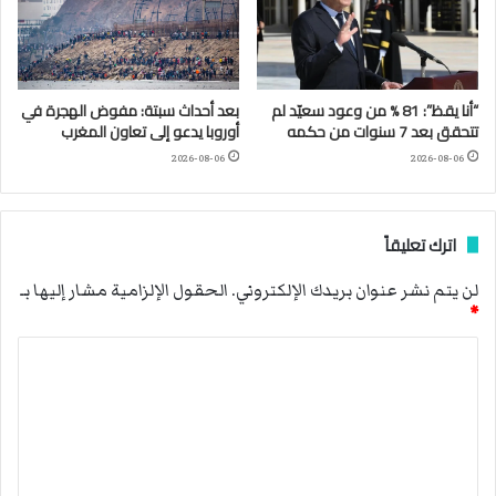
“أنا يقظ”: 81 % من وعود سعيّد لم
بعد أحداث سبتة: مفوض الهجرة في
تتحقق بعد 7 سنوات من حكمه
أوروبا يدعو إلى تعاون المغرب
2026-08-06
2026-08-06
اترك تعليقاً
لن يتم نشر عنوان بريدك الإلكتروني.
الحقول الإلزامية مشار إليها بـ
*
ا
ل
ت
ع
ل