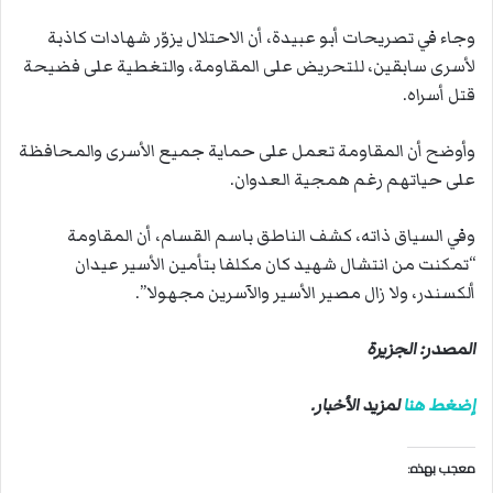
وجاء في تصريحات أبو عبيدة، أن الاحتلال يزوّر شهادات كاذبة
لأسرى سابقين، للتحريض على المقاومة، والتغطية على فضيحة
قتل أسراه.
وأوضح أن المقاومة تعمل على حماية جميع الأسرى والمحافظة
على حياتهم رغم همجية العدوان.
وفي السياق ذاته، كشف الناطق باسم القسام، أن المقاومة
“تمكنت من انتشال شهيد كان مكلفا بتأمين الأسير عيدان
ألكسندر، ولا زال مصير الأسير والآسرين مجهولا”.
المصدر: الجزيرة
إضغط هنا
لمزيد الأخبار.
معجب بهذه: