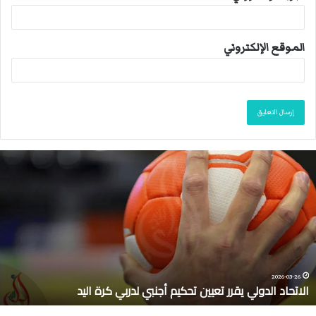
الموقع الإلكتروني
ا
ل
ا
ت
ح
ا
د
ا
ل
2026-03-26
الاتحاد الدولي يقرر تعيين تحكيم أجنبي لدربي كرة اليد
د
و