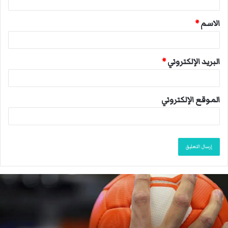
ق
الاسم
*
*
البريد الإلكتروني
*
الموقع الإلكتروني
م
ا
ك
ر
و