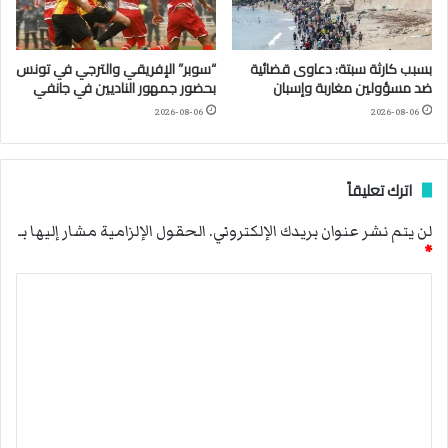
بسبب كارثة سبتة: دعاوى قضائية
“سوبر” الإفريقي والترجي في تونس
ضد مسؤولين مغاربة وإسبان
بحضور جمهور الناديين في جانفي
2026-08-06
2026-08-06
اترك تعليقاً
لن يتم نشر عنوان بريدك الإلكتروني.
الحقول الإلزامية مشار إليها بـ
*
ا
ل
ت
ع
ل
ي