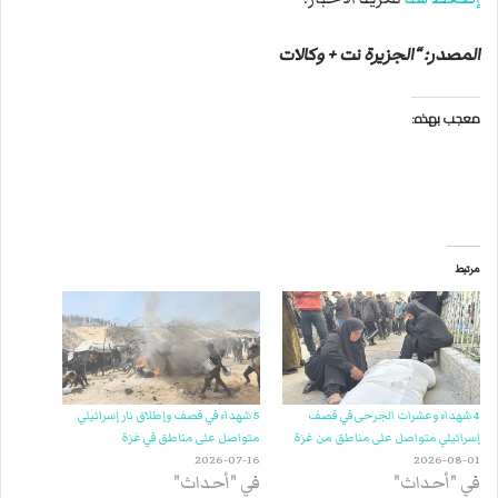
المصدر: “الجزيرة نت + وكالات
معجب بهذه:
مرتبط
4 شهداء وعشرات الجرحى في قصف
5 شهداء في قصف وإطلاق نار إسرائيلي
إسرائيلي متواصل على مناطق من غزة
متواصل على مناطق في غزة
2026-07-16
2026-08-01
في "أحداث"
في "أحداث"