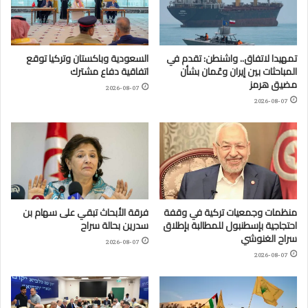
تمهيدا لاتفاق.. واشنطن: تقدم في
السعودية وباكستان وتركيا توقع
المباحثات بين إيران وعُمان بشأن
اتفاقية دفاع مشترك
مضيق هرمز
2026-08-07
2026-08-07
منظمات وجمعيات تركية في وقفة
فرقة الأبحاث تبقي على سهام بن
احتجاجية بإسطنبول للمطالبة بإطلاق
سدرين بحالة سراح
سراح الغنوشي
2026-08-07
2026-08-07