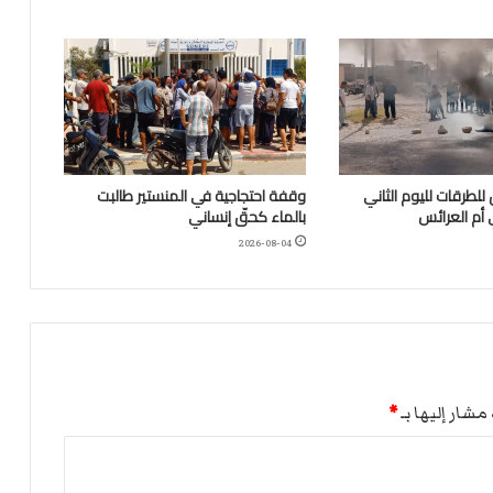
للطرقات لليوم الثاني
وقفة احتجاجية في المنستير طالبت
 أم العرائس
بالماء كحقّ إنساني
2026-08-04
مشار إليها بـ
*