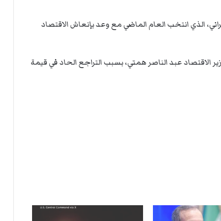
ني، الذي انتخب العام الماضي مع وعد بإنعاش الاقتصاد
ير الاقتصاد عبد الناصر همتي، بسبب التراجع الحاد في قيمة