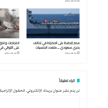
2026-08-04
مصر تتحفظ على الانخراط في تحالف
احتجاجات وغلق 
بحري سعودي ــ متعدد الجنسيات
على التوالي في
2026-08-04
2026-08-04
اترك تعليقاً
لن يتم نشر عنوان بريدك الإلكتروني.
الحقول الإلزامية 
ا
ل