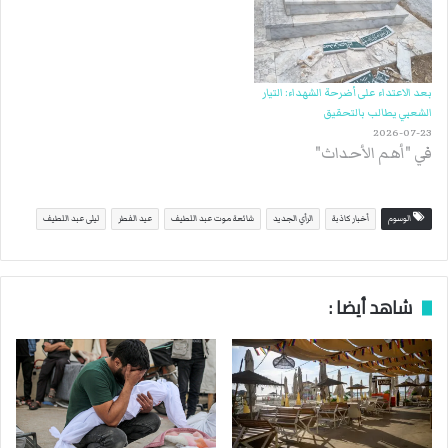
بعد الاعتداء على أضرحة الشهداء: التيار
الشعبي يطالب بالتحقيق
2026-07-23
في "أهم الأحداث"
الوسوم
أخبار كاذبة
الرأي الجديد
شائعة موت عبد اللطيف
عيد الفطر
ليلى عبد اللطيف
شاهد أيضا :