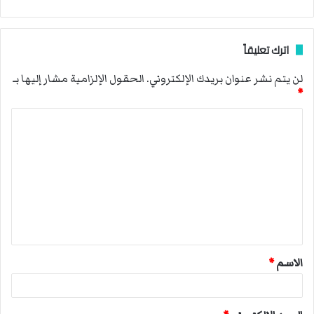
اترك تعليقاً
لن يتم نشر عنوان بريدك الإلكتروني.
الحقول الإلزامية مشار إليها بـ
*
ا
ل
ت
ع
ل
ي
ق
الاسم
*
*