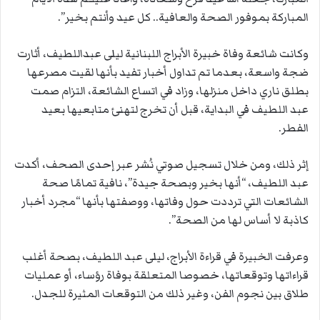
المباركة بموفور الصحة والعافية.. كل عيد وأنتم بخير”.
وكانت شائعة وفاة خبيرة الأبراج اللبنانية ليلى عبداللطيف، أثارت
ضجة واسعة، بعدما تم تداول أخبار تفيد بأنها لقيت مصرعها
بطلق ناري داخل منزلها، وزاد في اتساع الشائعة، التزام صمت
عبد اللطيف في البداية، قبل أن تخرج لتهنئ متابعيها بعيد
الفطر.
إثر ذلك، ومن خلال تسجيل صوتي نُشر عبر إحدى الصحف، أكدت
عبد اللطيف، “أنها بخير وبصحة جيدة”، نافية تمامًا صحة
الشائعات التي ترددت حول وفاتها، ووصفتها بأنها “مجرد أخبار
كاذبة لا أساس لها من الصحة”.
وعرفت الخبيرة في قراءة الأبراج، ليلى عبد اللطيف، بصحة أغلب
قراءاتها وتوقعاتها، خصوصا المتعلقة بوفاة رؤساء، أو عمليات
طلاق بين نجوم الفن، وغير ذلك من التوقعات المثيرة للجدل.