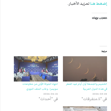
إضغط هنا
لمزيد الأخبار.
معجب بهذه:
مرتبط
الخميس والجمعة أول أيام عيد الفطر
انتهاء الجولة الأولى من مفاوضات
في هذه الدول العربية
سويسرا.. وغاب الملف النووي
2026-06-21
2026-03-18
في "5.متفرقات"
في "أحداث"