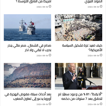
المولد النبوي
أمريكا من الشرق الأوسط ؟
2026-08-06
2026-08-06
كيف تعيد غزة تشكيل السياسة
صدام في الشمال.. ممر مائي ينذر
الأمريكية؟
بحرب لا تبقي ولا تذر
2026-08-06
2026-08-06
“أنا يقظ”: 81 % من وعود سعيّد لم
بعد أحداث سبتة: مفوض الهجرة في
تتحقق بعد 7 سنوات من حكمه
أوروبا يدعو إلى تعاون المغرب
2026-08-06
2026-08-06