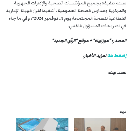
سيتم تنفيذه بجميع المؤسّسات الصحية والإدارات الجهوية
والمركزية ومدارس الصحة العمومية، “تنفيذا لقرار الهيئة الإدارية
القطاعية للصحة المجتمعة يوم 14 نوفمبر 2024″، وفي ما جاء
في تصريحات المسؤول النقابي.
المصدر: “موزاييك” + موقع “الرأي الجديد”
إضغط هنا
لمزيد الأخبار.
معجب بهذه:
مرتبط