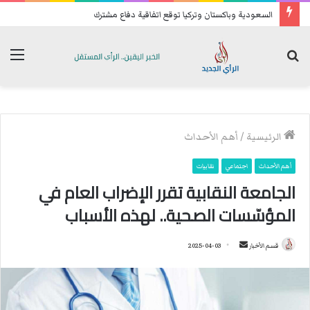
السعودية وباكستان وتركيا توقع اتفاقية دفاع مشترك
بحث
الق
عن
الرئيسية
/
أهم الأحداث
أهم الأحداث
اجتماعي
نقابيات
الجامعة النقابية تقرر الإضراب العام في
المؤسّسات الصحية.. لهذه الأسباب
قسم الأخبار
أ
2025-04-03
ر
س
ل