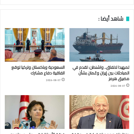
شاهد أيضا :
تمهيدا لاتفاق.. واشنطن: تقدم في
السعودية وباكستان وتركيا توقع
المباحثات بين إيران وعُمان بشأن
اتفاقية دفاع مشترك
مضيق هرمز
2026-08-07
2026-08-07