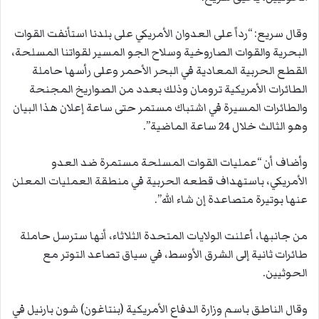
وقال سريع: “رداً على العدوان الأمريكي على بلدنا استأنفت القوات
البحرية والقوات الصاروخية وسلاح الجو المسير لقواتنا المسلحة،
القطع الحربية المعادية في البحر الأحمر وعلى رأسها حاملة
الطائرات الأمريكية ترومان وذلك بعدد من الصواريخ المجنحة
والطائرات المسيرة في اشتباك مستمر حتى ساعة إعلان هذا البيان
وهو الثالث خلال 24 ساعة الماضية”.
وأضاف أن “عمليات القوات المسلحة مستمرة ضد العدو
الأمريكي، باستهداف قطعه الحربية في منطقة العمليات المعلن
عنها بوتيرة متصاعدة إن شاء الله”.
من جانبها، أعلنت الولايات المتحدة الثلاثاء، أنها سترسل حاملة
طائرات ثانية إلى الشرق الأوسط، في سياق تصاعد التوتر مع
الحوثيين.
وقال الناطق باسم وزارة الدفاع الأمريكية (بنتاغون) شون بارنيل في