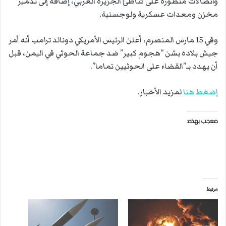
واتصالات متطورة على شاطئ الجزيرة الغربي، إضافة إلى تدمير
مخزن ومعدات عسكرية ولوجستية.
وفي 15 مارس المنصرم، أعلن الرئيس الأمريكي دونالد ترامب أنه أمر
جيش بلاده بشن “هجوم كبير” ضد جماعة الحوثي في اليمن، قبل
أن يهدد بـ”القضاء على الحوثيين تماما”.
إضغط هنا
لمزيد الأخبار.
معجب بهذه:
مرتبط