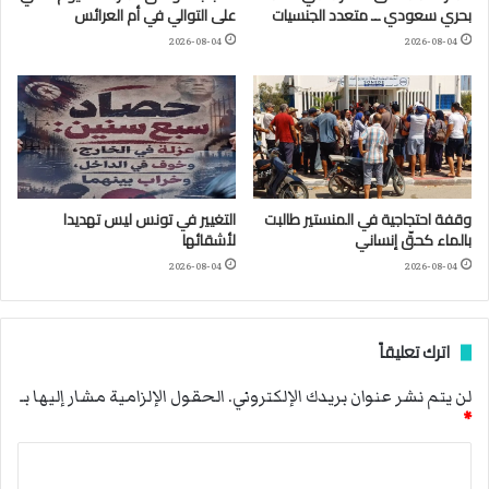
بحري سعودي ــ متعدد الجنسيات
على التوالي في أم العرائس
2026-08-04
2026-08-04
وقفة احتجاجية في المنستير طالبت
التغيير في تونس ليس تهديدا
بالماء كحقّ إنساني
لأشقائها
2026-08-04
2026-08-04
اترك تعليقاً
لن يتم نشر عنوان بريدك الإلكتروني.
الحقول الإلزامية مشار إليها بـ
*
ا