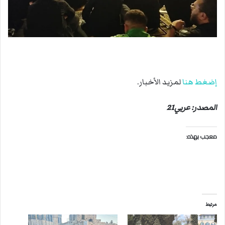
إضغط هنا
لمزيد الأخبار.
المصدر: عربي21
معجب بهذه:
مرتبط