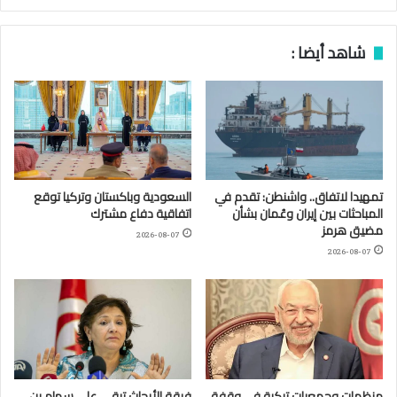
شاهد أيضا :
تمهيدا لاتفاق.. واشنطن: تقدم في
السعودية وباكستان وتركيا توقع
المباحثات بين إيران وعُمان بشأن
اتفاقية دفاع مشترك
مضيق هرمز
2026-08-07
2026-08-07
منظمات وجمعيات تركية في وقفة
فرقة الأبحاث تبقي على سهام بن