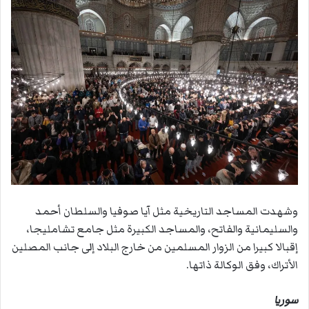
وشهدت المساجد التاريخية مثل آيا صوفيا والسلطان أحمد
والسليمانية والفاتح، والمساجد الكبيرة مثل جامع تشامليجا،
إقبالا كبيرا من الزوار المسلمين من خارج البلاد إلى جانب المصلين
الأتراك، وفق الوكالة ذاتها.
سوريا