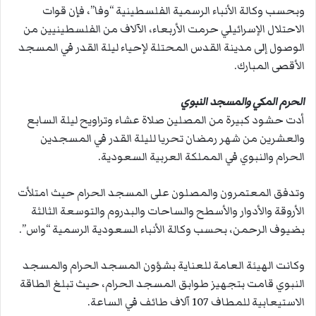
وبحسب وكالة الأنباء الرسمية الفلسطينية “وفا”، فإن قوات
الاحتلال الإسرائيلي حرمت الأربعاء، الآلاف من الفلسطينيين من
الوصول إلى مدينة القدس المحتلة لإحياء ليلة القدر في المسجد
الأقصى المبارك.
الحرم المكي والمسجد النبوي
أدت حشود كبيرة من المصلين صلاة عشاء وتراويح ليلة السابع
والعشرين من شهر رمضان تحريا لليلة القدر في المسجدين
الحرام والنبوي في المملكة العربية السعودية.
وتدفق المعتمرون والمصلون على المسجد الحرام حيث امتلأت
الأروقة والأدوار والأسطح والساحات والبدروم والتوسعة الثالثة
بضيوف الرحمن، بحسب وكالة الأنباء السعودية الرسمية “واس”.
وكانت الهيئة العامة للعناية بشؤون المسجد الحرام والمسجد
النبوي قامت بتجهيز طوابق المسجد الحرام، حيث تبلغ الطاقة
الاستيعابية للمطاف 107 آلاف طائف في الساعة.