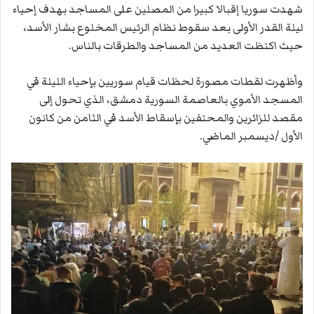
شهدت سوريا إقبالا كبيرا من المصلين على المساجد بهدف إحياء
ليلة القدر الأولى بعد سقوط نظام الرئيس المخلوع بشار الأسد،
حيث اكتظت العديد من المساجد والطرقات بالناس.
وأظهرت لقطات مصورة لحظات قيام سوريين بإحياء الليلة في
المسجد الأموي بالعاصمة السورية دمشق، الذي تحول إلى
مقصد للزائرين والمحتفين بإسقاط الأسد في الثامن من كانون
الأول /ديسمبر الماضي.