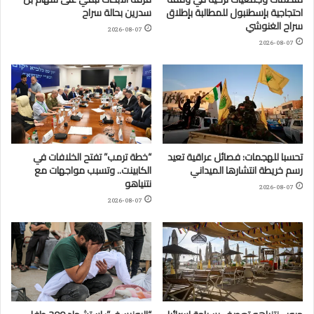
احتجاجية بإسطنبول للمطالبة بإطلاق
سدرين بحالة سراح
سراح الغنوشي
2026-08-07
2026-08-07
تحسبا للهجمات: فصائل عراقية تعيد
“خطة ترمب” تفتح الخلافات في
رسم خريطة انتشارها الميداني
الكابينت.. وتسبب مواجهات مع
نتنياهو
2026-08-07
2026-08-07