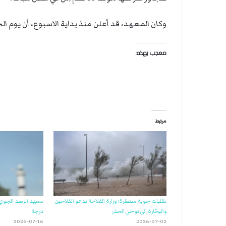
وكان المعهد، قد أعلن منذ بداية الاسبوع، أن يوم ا
معجب بهذه:
مرتبط
تقلبات جوية منتظرة: وزارة الفلاحة تدعو الفلاحين
والبحّارة إلى توخي الحذر
درجة
2026-07-16
2026-07-02