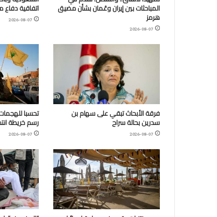
المباحثات بين إيران وعُمان بشأن مضيق
اتفاقية دفاع 
هرمز
2026-08-07
2026-08-07
فرقة الأبحاث تبقي على سهام بن
تحسبا للهجمات:
سدرين بحالة سراح
رسم خريطة انتش
2026-08-07
2026-08-07