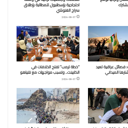
مشترك
احتجاجية بإسطنبول للمطالبة بإطلاق
سراح الغنوشي
2026-08-07
 فصائل عراقية تعيد
“خطة ترمب” تفتح الخلافات في
ارها الميداني
الكابينت.. وتسبب مواجهات مع نتنياهو
2026-08-07