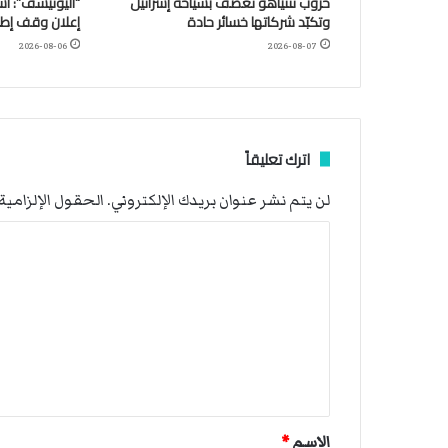
حروب نتنياهو تعصف بسياحة إسرائيل
وتكبّد شركاتها خسائر حادة
إعلان وقف إطلا
2026-08-06
2026-08-07
اترك تعليقاً
لن يتم نشر عنوان بريدك الإلكتروني.
الحقول الإلزامية 
ا
ل
ت
ع
ل
ي
ق
الاسم
*
*