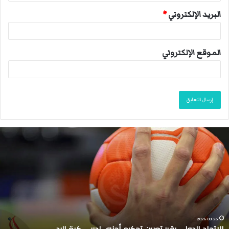
البريد الإلكتروني
*
الموقع الإلكتروني
ا
ل
ا
ت
ح
ا
د
ا
ل
2026-03-26