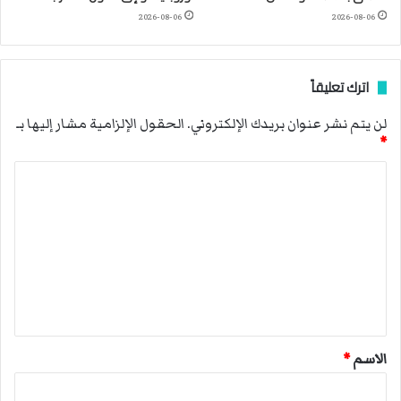
2026-08-06
2026-08-06
اترك تعليقاً
لن يتم نشر عنوان بريدك الإلكتروني.
الحقول الإلزامية مشار إليها بـ
*
ا
ل
ت
ع
ل
ي
ق
الاسم
*
*