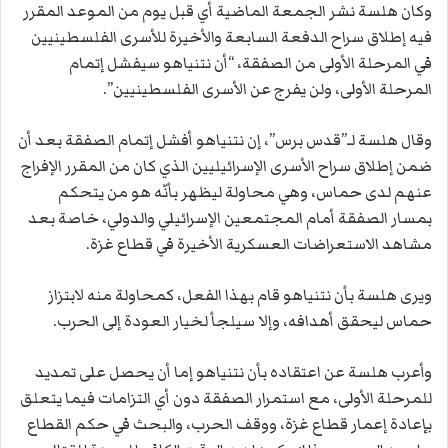
وكان هلسة نشر الجمعة الماضية أي قبل يوم من الموعد المقرر
فيه إطلاق سراح الدفعة السابعة والأخيرة للأسرى الفلسطينيين
في المرحلة الأولى من الصفقة، “أن نتنياهو سيفشل إتمام
المرحلة الأولى، ولن يفرج عن الأسرى الفلسطينيين”.
وقال هلسة لـ”قدس برس”، إن نتنياهو أفشل إتمام الصفقة بعد أن
ضمن إطلاق سراح الأسرى الإسرائيليين الذي كان من المقرر الإفراج
عنهم لدى حماس، وهي محاولة ليظهر بأنّه هو من يتحكم
بمسار الصفقة أمام المجتمعين الإسرائيلي والدولي، خاصة بعد
مشاهد الاستعراضات العسكرية الأخيرة في قطاع غزة.
ويرى هلسة بأن نتنياهو قام بهذا الفعل، كمحاولة منه لابتزاز
حماس ليحقق أهدافه، وإلا سيلجأ لخيار العودة إلى الحرب.
وأعرب هلسة عن اعتقاده بأن نتنياهو إما أن يحصل على تمديد
للمرحلة الأولى، مع استمرار الصفقة دون أي التزامات فيما يتعلق
بإعادة إعمار قطاع غزة، ووقف الحرب، والبحث في حكم القطاع