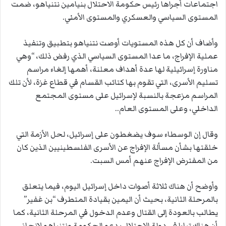
اجتماعات أجراها رئيس حكومة الاحتلال بنيامين نتنياهو، ضمت
المستوى السياسي والعسكري والمستوى الأمني.
وأضاف أن كل هذه المستويات أوصت نتنياهو بتطبيق وتنفيذ
عملية الإفراج، ما عدا المستوى السياسي الذي رفض ذلك، “وهي
مناورة إسرائيلية لها عدة أهداف معلنة، أهمها إلغاء مراسم
تسليم الأسرى، التي تقوم بها كتائب القسام في قطاع غزة، لأن تلك
المراسم مزعجة بالنسبة لإسرائيل على مستوى المجتمع
الداخلي، وعلى المستوى العام..
وقال إن الوسطاء سوف يضغطون على إسرائيل، لحل الأزمة التي
خلقتها بشأن مسألة الإفراج عن الأسرى الفلسطينيين الذين كان
من المفترض الإفراج عنهم أمس السبت.
وأوضح أن هناك ثلاثة أصوات داخل إسرائيل اليوم، فيما يتعلق
بالمرحلة الثانية، بحيث أن اليمين بقيادة المتطرف “بن غفير”
يطالب بالعودة إلى القتال وعدم الدخول في المرحلة الثانية، كما
أن هناك تيارا في دولة الاحتلال يدعو الحكومة ونتنياهو لإنجاز