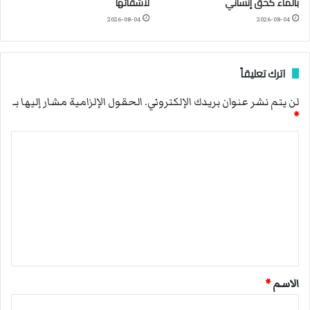
بالماء كحقّ إنساني
لأشقائها
2026-08-04
2026-08-04
اترك تعليقاً
لن يتم نشر عنوان بريدك الإلكتروني.
الحقول الإلزامية مشار إليها بـ
*
ا
ل
ت
ع
ل
ي
ق
الاسم
*
*