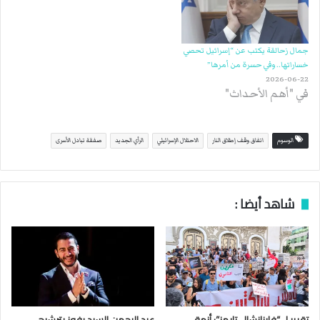
جمال زحالقة يكتب عن “إسرائيل تحصي
خساراتها.. وفي حسرة من أمرها”
2026-06-22
في "أهم الأحداث"
الوسوم
اتفاق وقف إطلاق النار
الاحتلال الإسرائيلي
الرأي الجديد
صفقة تبادل الأسرى
شاهد أيضا :