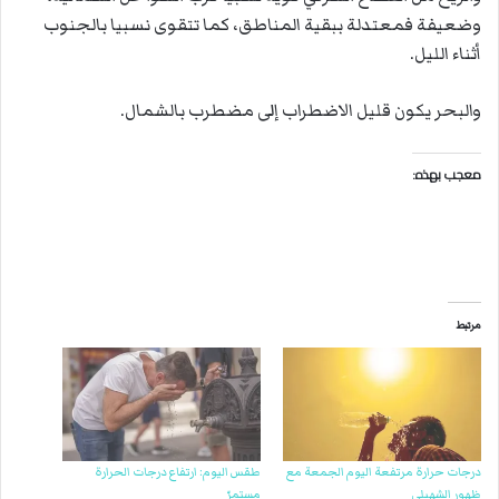
وضعيفة فمعتدلة ببقية المناطق، كما تتقوى نسبيا بالجنوب
أثناء الليل.
والبحر يكون قليل الاضطراب إلى مضطرب بالشمال.
معجب بهذه:
مرتبط
درجات حرارة مرتفعة اليوم الجمعة مع
طقس اليوم: ارتفاع درجات الحرارة
ظهور الشهيلي
مستمرّ