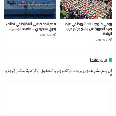
روحي فتوح: 112 شهيدا في غزة
مصر تتحفظ على الانخراط في تحالف
يعيد الصورة عن أبشع جرائم حرب
بحري سعودي ــ متعدد الجنسيات
الإبادة
2026-08-04
2026-08-04
اترك تعليقاً
لن يتم نشر عنوان بريدك الإلكتروني.
الحقول الإلزامية مشار إليها بـ
*
ا
ل
ت
ع