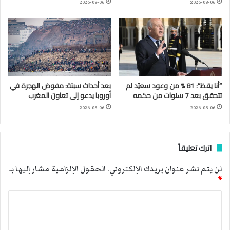
2026-08-06
2026-08-06
“أنا يقظ”: 81 % من وعود سعيّد لم
بعد أحداث سبتة: مفوض الهجرة في
تتحقق بعد 7 سنوات من حكمه
أوروبا يدعو إلى تعاون المغرب
2026-08-06
2026-08-06
اترك تعليقاً
لن يتم نشر عنوان بريدك الإلكتروني.
الحقول الإلزامية مشار إليها بـ
*
ا
ل
ت