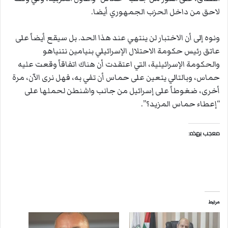
لاحق من داخل الحزب الجمهوري أيضا.
ونوه إلى أن الاختبار لن ينتهي عند هذا الحد. بل سيقع أيضاً على
عاتق رئيس حكومة الاحتلال الإسرائيلي بنيامين نتنياهو
والحكومة الإسرائيلية، التي اعتقدت أن هناك اتفاقاً وقعت عليه
حماس، وبالتالي يتعين على حماس أن تفي به، فهل نرى الآن، مرة
أخرى، ضغوطاً على إسرائيل من جانب واشنطن لحملها على
“إعطاء حماس المزيد؟”.
معجب بهذه:
مرتبط