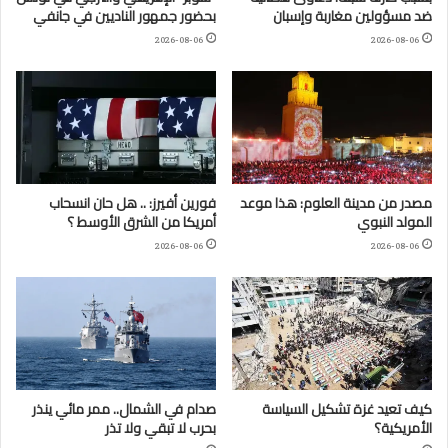
ضد مسؤولين مغاربة وإسبان
بحضور جمهور الناديين في جانفي
2026-08-06
2026-08-06
مصدر من مدينة العلوم: هذا موعد
فورين أفيرز: .. هل حان انسحاب
المولد النبوي
أمريكا من الشرق الأوسط ؟
2026-08-06
2026-08-06
كيف تعيد غزة تشكيل السياسة
صدام في الشمال.. ممر مائي ينذر
الأمريكية؟
بحرب لا تبقي ولا تذر