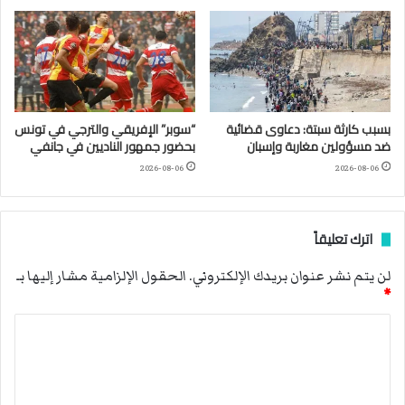
بسبب كارثة سبتة: دعاوى قضائية
“سوبر” الإفريقي والترجي في تونس
ضد مسؤولين مغاربة وإسبان
بحضور جمهور الناديين في جانفي
2026-08-06
2026-08-06
اترك تعليقاً
لن يتم نشر عنوان بريدك الإلكتروني.
الحقول الإلزامية مشار إليها بـ
*
ا
ل
ت