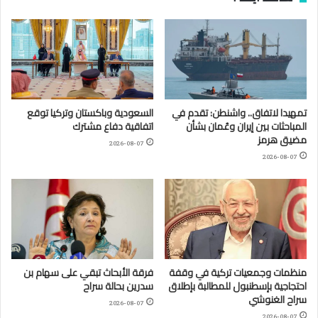
تمهيدا لاتفاق.. واشنطن: تقدم في
السعودية وباكستان وتركيا توقع
المباحثات بين إيران وعُمان بشأن
اتفاقية دفاع مشترك
مضيق هرمز
2026-08-07
2026-08-07
منظمات وجمعيات تركية في وقفة
فرقة الأبحاث تبقي على سهام بن
احتجاجية بإسطنبول للمطالبة بإطلاق
سدرين بحالة سراح
سراح الغنوشي
2026-08-07
2026-08-07