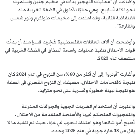
وأضافت أن “عمليات التهجير بدأت في مخيم جنين واستمرت
نحو ثلاثة أسابيع، وهي حاليًا الأطول في الضفة الغربية منذ
الانتفاضة الثانية، وقد امتدت إلى مخيمات طولكرم ونور شمس
والفارعة”.
وأوضحت أن آلاف العائلات الفلسطينية هُجِّرت قسرا منذ أن بدأت
قوات الاحتلال تنفيذ عمليات واسعة النطاق في الضفة الغربية في
منتصف عام 2023.
وأشارت “أونروا” إلى أن أكثر من 60%، من النزوح في عام 2024 كان
نتيجة لاقتحامات الاحتلال، مضيفة، إن النزوح القسري في الضفة
هو نتيجة لبيئة خطيرة وقسرية على نحو متزايد.
واعتبرت أن استخدام الضربات الجوية والجرافات المدرعة
والتفجيرات المتحكم فيها والأسلحة المتقدمة من الاحتلال،
أصبح أمرا شائعا وهو امتداد للحرب في غزة، حيث تم تنفيذ ما لا
يقل عن 38 غارة جوية في عام 2025 وحده.