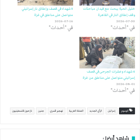
خليل الحية يبحث مع فيدان مباحثات
5 شهداء في قصف وإطلاق نار إسرائيلي
وقف إطلاق النار في القاهرة
متواصل على مناطق في غزة
2026-07-16
2026-07-30
في "أحداث"
في "أحداث"
4 شهداء وعشرات الجرحى في قصف
إسرائيلي متواصل على مناطق من غزة
2026-08-01
في "أحداث"
الوسوم
إسرائيل
الرأي الجديد
الضفة الغربية
تهجير قسري
جنين
نازحون فلسطينيون
شاهد أيضا :