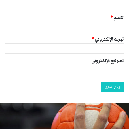
ي
ق
الاسم
*
*
البريد الإلكتروني
*
الموقع الإلكتروني
م
ا
ك
ر