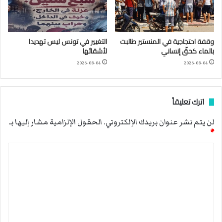
وقفة احتجاجية في المنستير طالبت
التغيير في تونس ليس تهديدا
بالماء كحقّ إنساني
لأشقائها
2026-08-04
2026-08-04
اترك تعليقاً
لن يتم نشر عنوان بريدك الإلكتروني.
الحقول الإلزامية مشار إليها بـ
*
ا
ل
ت
ع
ل