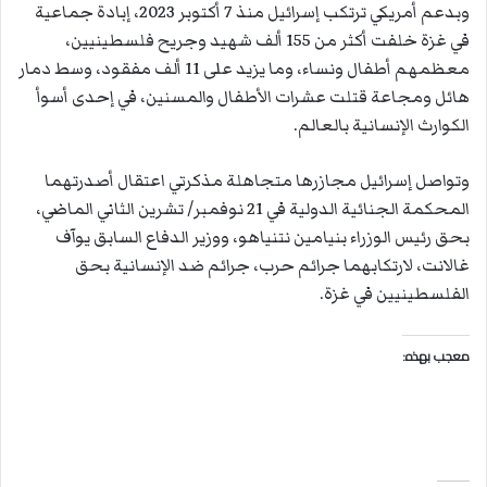
وبدعم أمريكي ترتكب إسرائيل منذ 7 أكتوبر 2023، إبادة جماعية
في غزة خلفت أكثر من 155 ألف شهيد وجريح فلسطينيين،
معظمهم أطفال ونساء، وما يزيد على 11 ألف مفقود، وسط دمار
هائل ومجاعة قتلت عشرات الأطفال والمسنين، في إحدى أسوأ
الكوارث الإنسانية بالعالم.
وتواصل إسرائيل مجازرها متجاهلة مذكرتي اعتقال أصدرتهما
المحكمة الجنائية الدولية في 21 نوفمبر/ تشرين الثاني الماضي،
بحق رئيس الوزراء بنيامين نتنياهو، ووزير الدفاع السابق يوآف
غالانت، لارتكابهما جرائم حرب، جرائم ضد الإنسانية بحق
الفلسطينيين في غزة.
معجب بهذه: