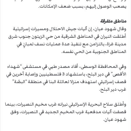
يصعب الوصول إليهم، بسبب ضعف الإمكانات.
مناطق متفرقة
وقال شهود عيان، إن آليات جيش الاحتلال ومسيرات إسرائيلية
أطلقت النيران في المناطق الشرقية من حي الزيتون جنوب شرق
مدينة غزة، بالتزامن مع تنفيذ عدة عمليات نسف لمبانٍ في
المناطق الجنوبية من الحي نفسه.
وفي المحافظة الوسطى، أفاد مصدر طبي في مستشفى “شهداء
الأقصى” في دير البلح، باستشهاد 3 فلسطينيين وإصابة آخرين في
قصف إسرائيلي استهدف منزلا لعائلة البنا في منطقة “البصّة”
غرب دير البلح.
وأطلق سلاح البحرية الإسرائيلي نيرانه غرب مخيم النصيرات، بينما
قصفت آليات مدفعية غرب المخيم الجديد في النصيرات، وفق
شهود عيان.