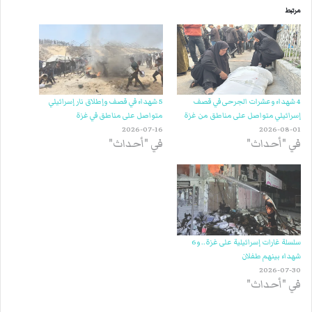
مرتبط
4 شهداء وعشرات الجرحى في قصف
5 شهداء في قصف وإطلاق نار إسرائيلي
إسرائيلي متواصل على مناطق من غزة
متواصل على مناطق في غزة
2026-07-16
2026-08-01
في "أحداث"
في "أحداث"
سلسلة غارات إسرائيلية على غزة.. و6
شهداء بينهم طفلان
2026-07-30
في "أحداث"