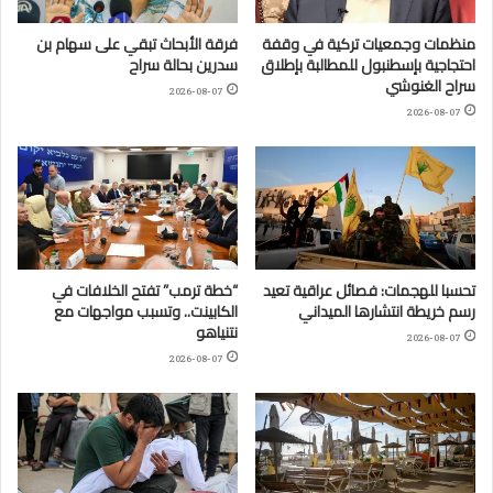
منظمات وجمعيات تركية في وقفة
فرقة الأبحاث تبقي على سهام بن
احتجاجية بإسطنبول للمطالبة بإطلاق
سدرين بحالة سراح
سراح الغنوشي
2026-08-07
2026-08-07
تحسبا للهجمات: فصائل عراقية تعيد
“خطة ترمب” تفتح الخلافات في
رسم خريطة انتشارها الميداني
الكابينت.. وتسبب مواجهات مع
نتنياهو
2026-08-07
2026-08-07