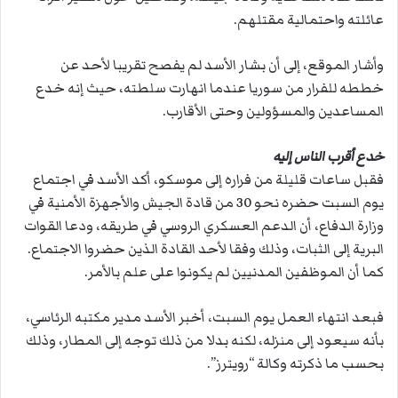
عائلته واحتمالية مقتلهم.
وأشار الموقع، إلى أن بشار الأسد لم يفصح تقريبا لأحد عن
خططه للفرار من سوريا عندما انهارت سلطته، حيث إنه خدع
المساعدين والمسؤولين وحتى الأقارب.
خدع أقرب الناس إليه
فقبل ساعات قليلة من فراره إلى موسكو، أكد الأسد في اجتماع
يوم السبت حضره نحو 30 من قادة الجيش والأجهزة الأمنية في
وزارة الدفاع، أن الدعم العسكري الروسي في طريقه، ودعا القوات
البرية إلى الثبات، وذلك وفقا لأحد القادة الذين حضروا الاجتماع.
كما أن الموظفين المدنيين لم يكونوا على علم بالأمر.
فبعد انتهاء العمل يوم السبت، أخبر الأسد مدير مكتبه الرئاسي،
بأنه سيعود إلى منزله، لكنه بدلا من ذلك توجه إلى المطار، وذلك
بحسب ما ذكرته وكالة “رويترز”.