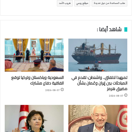
طلب المساعدة من دول عديدة
موقع روسي
هروب الأسد
شاهد أيضا :
تمهيدا لاتفاق.. واشنطن: تقدم في
السعودية وباكستان وتركيا توقع
المباحثات بين إيران وعُمان بشأن
اتفاقية دفاع مشترك
مضيق هرمز
2026-08-07
2026-08-07