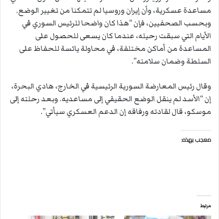
مساعدة عسكرية، وأن إيران وروسيا لم تتمكنا من تغيير الوضع.
وبحسب الصحفيين، فإن “هذا كان واضحا للرئيس السوري في
الأيام التي سبقت رحيله، عندما كان يسعى للحصول على
المساعدة من أماكن مختلفة، في محاولة يائسة للحفاظ على
السلطة وضمان سلامته”.
وقال رئيس المعارضة السورية الرئيسية في الخارج، هادي البحرة،
إن “الأسد لم ينقل الوضع الحقيقي إلى مساعديه. وبعد رحلته إلى
موسكو، قال لقادته ورفاقه إن الدعم العسكري سيأتي”.
معجب بهذه:
مرتبط