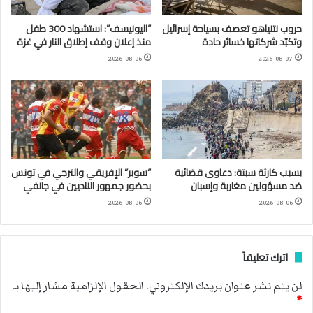
حروب نتنياهو تعصف بسياحة إسرائيل
“اليونيسف”: استشهاد 300 طفل
وتكبّد شركاتها خسائر حادة
منذ إعلان وقف إطلاق النار في غزة
2026-08-06
2026-08-07
بسبب كارثة سبتة: دعاوى قضائية
“سوبر” الإفريقي والترجي في تونس
ضد مسؤولين مغاربة وإسبان
بحضور جمهور الناديين في جانفي
2026-08-06
2026-08-06
اترك تعليقاً
لن يتم نشر عنوان بريدك الإلكتروني.
الحقول الإلزامية مشار إليها بـ
*