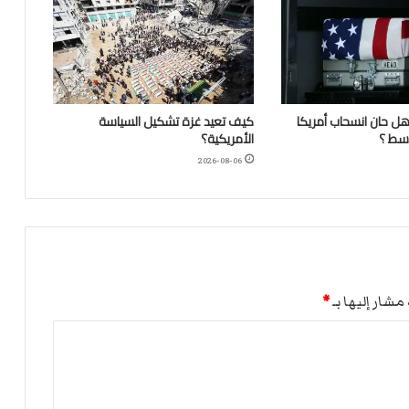
 هل حان انسحاب أمريكا
كيف تعيد غزة تشكيل السياسة
سط ؟
الأمريكية؟
2026-08-06
مشار إليها بـ
*