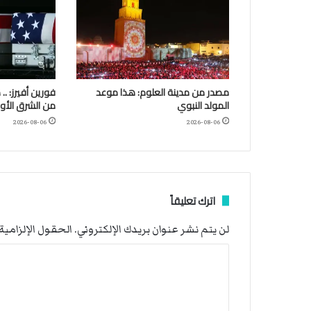
مصدر من مدينة العلوم: هذا موعد
فورين أفيرز: ..
المولد النبوي
من الشرق الأو
2026-08-06
2026-08-06
اترك تعليقاً
لن يتم نشر عنوان بريدك الإلكتروني.
الحقول الإلزامية 
ا
ل
ت