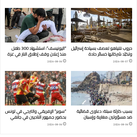
حروب نتنياهو تعصف بسياحة إسرائيل
“اليونيسف”: استشهاد 300 طفل
وتكبّد شركاتها خسائر حادة
منذ إعلان وقف إطلاق النار في غزة
2026-08-06
2026-08-07
بسبب كارثة سبتة: دعاوى قضائية
“سوبر” الإفريقي والترجي في تونس
ضد مسؤولين مغاربة وإسبان
بحضور جمهور الناديين في جانفي
2026-08-06
2026-08-06