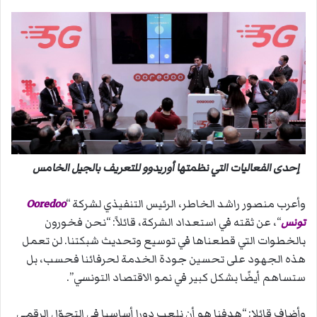
إحدى الفعاليات التي نظمتها أوريدوو للتعريف بالجيل الخامس
وأعرب منصور راشد الخاطر، الرئيس التنفيذي لشركة “
Ooredoo
تونس
“، عن ثقته في استعداد الشركة، قائلاً: “نحن فخورون
بالخطوات التي قطعناها في توسيع وتحديث شبكتنا. لن تعمل
هذه الجهود على تحسين جودة الخدمة لحرفائنا فحسب، بل
ستساهم أيضًا بشكل كبير في نمو الاقتصاد التونسي”.
وأضاف قائلا: “هدفنا هو أن نلعب دورا أساسيا في التحوّل الرقمي