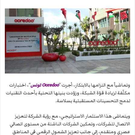
وتماشياً مع التزامها بالابتكار، أجرت “
Ooredoo تونس
“، اختبارات
مكثّفة لزيادة قوّة الشبكة، وزوّدت بنيتها التحتية بأحدث التقنيات
لدمج التحسينات المستقبلية بسلاسة.
ويتماشى هذا الاستثمار الاستراتيجي، مع رؤية الشركة لتعزيز
الاتصال للشركات، وتمكين الشركات الناشئة من مستوى اتصالي
عصري ومتقدم، إلى جانب تعزيز الشمول الرقمي في المناطق