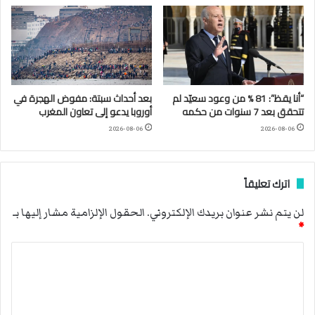
“أنا يقظ”: 81 % من وعود سعيّد لم
بعد أحداث سبتة: مفوض الهجرة في
تتحقق بعد 7 سنوات من حكمه
أوروبا يدعو إلى تعاون المغرب
2026-08-06
2026-08-06
اترك تعليقاً
لن يتم نشر عنوان بريدك الإلكتروني.
الحقول الإلزامية مشار إليها بـ
*
ا
ل
ت