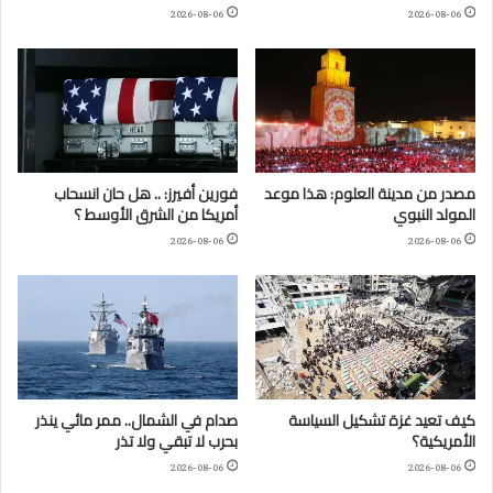
2026-08-06
2026-08-06
مصدر من مدينة العلوم: هذا موعد
فورين أفيرز: .. هل حان انسحاب
المولد النبوي
أمريكا من الشرق الأوسط ؟
2026-08-06
2026-08-06
كيف تعيد غزة تشكيل السياسة
صدام في الشمال.. ممر مائي ينذر
الأمريكية؟
بحرب لا تبقي ولا تذر
2026-08-06
2026-08-06