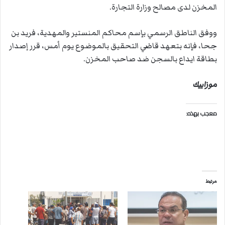
المخزن لدى مصالح وزارة التجارة.
ووفق الناطق الرسمي بإسم محاكم المنستير والمهدية، فريد بن
جحا، فإنه بتعهد قاضي التحقيق بالموضوع يوم أمس، قرر إصدار
بطاقة ايداع بالسجن ضد صاحب المخزن.
موزاييك
معجب بهذه:
مرتبط