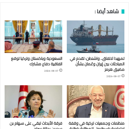
شاهد أيضا :
تمهيدا لاتفاق.. واشنطن: تقدم في
السعودية وباكستان وتركيا توقع
المباحثات بين إيران وعُمان بشأن
اتفاقية دفاع مشترك
مضيق هرمز
2026-08-07
2026-08-07
منظمات وجمعيات تركية في وقفة
فرقة الأبحاث تبقي على سهام بن
احتجاجية بإسطنبول للمطالبة بإطلاق
سدرين بحالة سراح