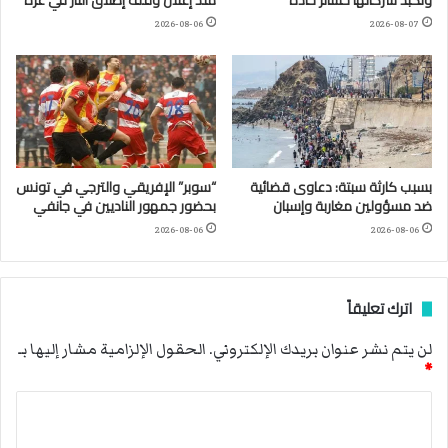
وتكبّد شركاتها خسائر حادة
منذ إعلان وقف إطلاق النار في غزة
2026-08-06
2026-08-07
بسبب كارثة سبتة: دعاوى قضائية
“سوبر” الإفريقي والترجي في تونس
ضد مسؤولين مغاربة وإسبان
بحضور جمهور الناديين في جانفي
2026-08-06
2026-08-06
اترك تعليقاً
لن يتم نشر عنوان بريدك الإلكتروني.
الحقول الإلزامية مشار إليها بـ
*
ا
ل