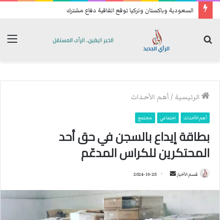
السعودية وباكستان وتركيا توقع اتفاقية دفاع مشترك
بحث
الق
عن
الرئيسية
/
أهم الأحداث
أهم الأحداث
اجتماعي
مجتمع
بطاقة إيداع بالسجن في حق أحد
المحتكرين للكراس المدعّم
قسم الأخبار
أ
2024-10-25
ر
س
ل