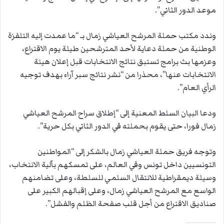
موعد الدور الثاني”.
وندد مكتب حملة المرشح العياشي زمال بـ “ما عمدت إليه التلفزة
الوطنية من حملة دعاية لأحد المترشحين طيلة يوم الاقتراع،
وعزمها بث برامج تستبق نتائج الانتخابات قبل إعلان هيئة
الانتخابات عنها”، محذرا من “نشر نتائج سبر آراء بهدف توجيه
الرأي العام”.
ودعا البيان السلط المعنية إلى “إطلاق سراح المرشح العياشي
زمال فورا، حتى يقوم بحملته في الدور الثاني بكل حرية”.
وتوجه فريق حملة العياشي زمال بالشكر إلى “المواطنين
التونسيين داخل تونس وفي العالم، على تمسكهم بآلية الانتخاب،
وسيلة ديمقراطية للانتقال السلمي للسلطة، وعلى تضامنهم
الواسع مع المرشح العياشي زمال، وعلى إقبالهم الكبير على
صناديق الاقتراع من أجل قلب صفحة الظلم والفشل”.