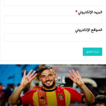
البريد الإلكتروني
*
الموقع الإلكتروني
ا
ن
ت
ه
ى
م
و
س