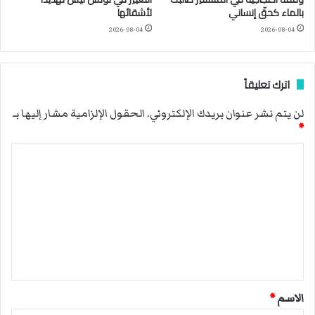
بالماء كحقّ إنساني
لأشقائها
2026-08-04
2026-08-04
اترك تعليقاً
لن يتم نشر عنوان بريدك الإلكتروني.
الحقول الإلزامية مشار إليها بـ
*
ا
ل
ت
ع
ل
ي
ق
الاسم
*
*